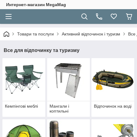
Интернет-магазин MegaMag
Товари та послуги
Активний відпочинок і туризм
Все 
Все для відпочинку та туризму
Кемпінгові меблі
Мангали і
Відпочинок на воді
коптильні