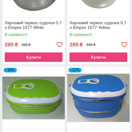
Харчовий термос судочок 0,7
Харчовий термос судочок 0,7
л Empire 1577 White
л Empire 1577 Yellow
В наявності
В наявності
285
285
₴
₴
330 ₴
345 ₴
Купити
Купити
–18%
–12%