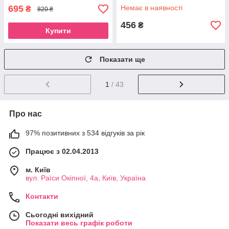
695
Немає в наявності
₴
820 ₴
456
₴
Купити
Показати ще
1
/ 43
Про нас
97% позитивних з 534 відгуків за рік
Працює з 02.04.2013
м. Київ
вул. Раїси Окіпної, 4а, Київ, Україна
Контакти
Сьогодні вихідний
Показати весь графік роботи