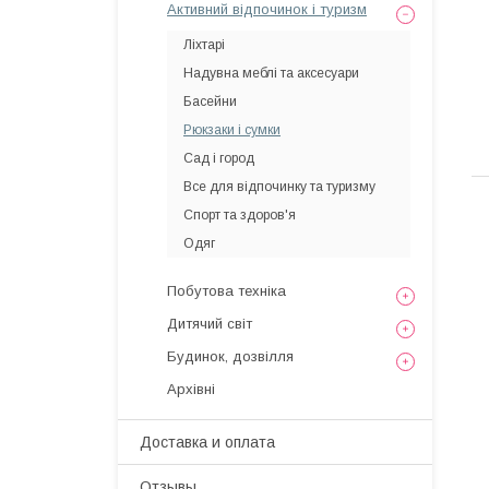
Активний відпочинок і туризм
Ліхтарі
Надувна меблі та аксесуари
Басейни
Рюкзаки і сумки
Сад і город
Все для відпочинку та туризму
Спорт та здоров'я
Одяг
Побутова техніка
Дитячий світ
Будинок, дозвілля
Архівні
Доставка и оплата
Отзывы