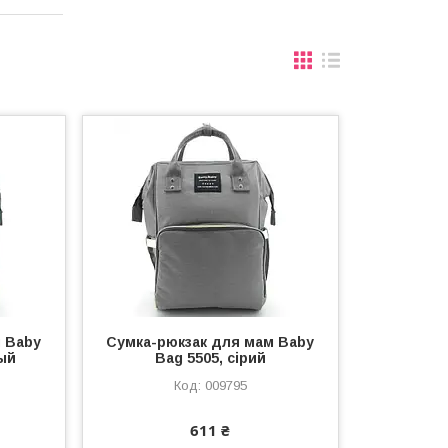
 Baby
Сумка-рюкзак для мам Baby
ый
Bag 5505, сірий
009795
611 ₴