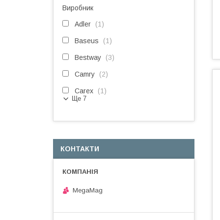
Виробник
Adler
1
Baseus
1
Bestway
3
Camry
2
Carex
1
Ще 7
КОНТАКТИ
MegaMag