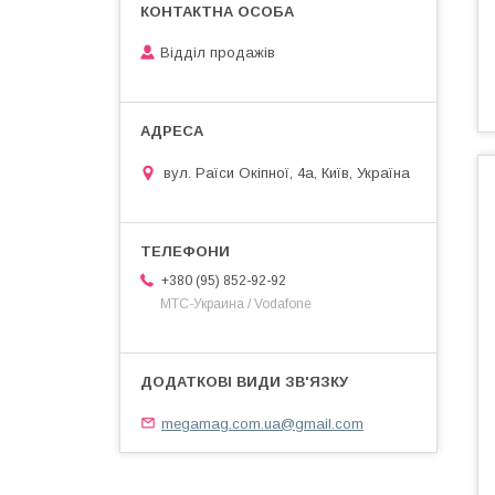
Відділ продажів
вул. Раїси Окіпної, 4а, Київ, Україна
+380 (95) 852-92-92
МТС-Украина / Vodafone
megamag.com.ua@gmail.com