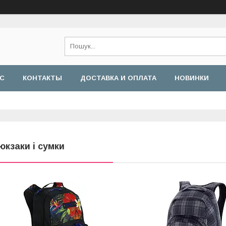
АС
КОНТАКТЫ
ДОСТАВКА И ОПЛАТА
НОВИНКИ
юкзаки і сумки