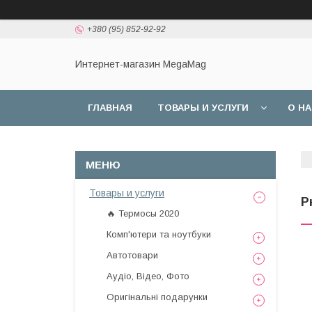
+380 (95) 852-92-92
Интернет-магазин MegaMag
ГЛАВНАЯ
ТОВАРЫ И УСЛУГИ
О Н
Товары и услуги
Р
🔥 Термосы 2020
Комп'ютери та ноутбуки
Автотовари
Аудіо, Відео, Фото
Оригінальні подарунки