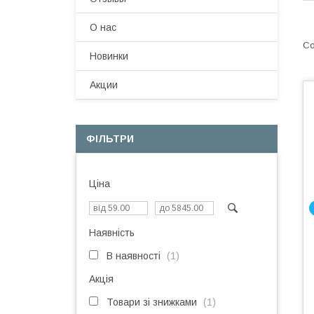
О нас
Новинки
Акции
ФІЛЬТРИ
Ціна
Наявність
В наявності
1
Акція
Товари зі знижками
1