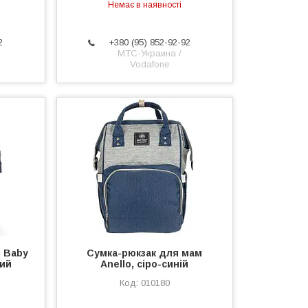
Немає в наявності
2
+380 (95) 852-92-92
МТС-Украина /
Vodafone
 Baby
Сумка-рюкзак для мам
вий
Anello, сіро-синій
010180