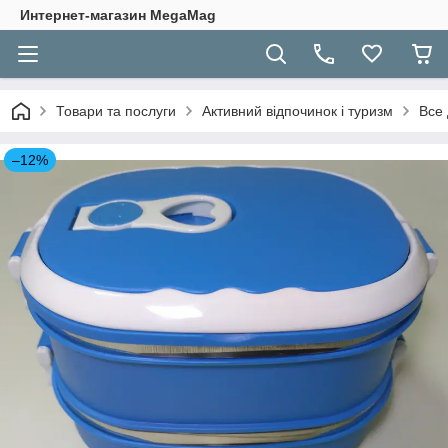
Интернет-магазин MegaMag
Товари та послуги
Активний відпочинок і туризм
Все 
–12%