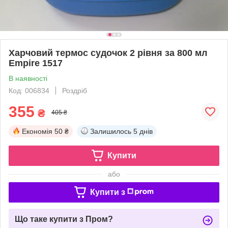
Харчовий термос судочок 2 рівня за 800 мл
Empire 1517
В наявності
Код: 006834
Роздріб
355
₴
405 ₴
Економія
50 ₴
Залишилось
5 днів
Купити
або
Купити з
Що таке купити з Пром?