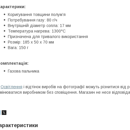
арактерики:
Коригування товщини полум’я
Потребування газу: 80 г/ч
Внутрішній діаметр сопла: 17 мм
Температура нагрева: 1300°C
Призначена для тривалого використання
Розмір: 185 х 50 х 70 мм
Вага: 150 г
Комплектація:
Газова пальника
*
Освітлення
і відтінок виробів на фотографії можуть різнитися від
мінюватися виробником без сповіщення. Магазин не несе відповідал
арактеристики