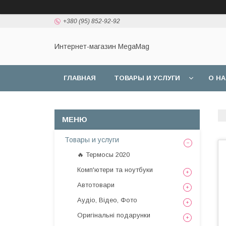
+380 (95) 852-92-92
Интернет-магазин MegaMag
ГЛАВНАЯ
ТОВАРЫ И УСЛУГИ
О Н
Товары и услуги
🔥 Термосы 2020
Комп'ютери та ноутбуки
Автотовари
Аудіо, Відео, Фото
Оригінальні подарунки