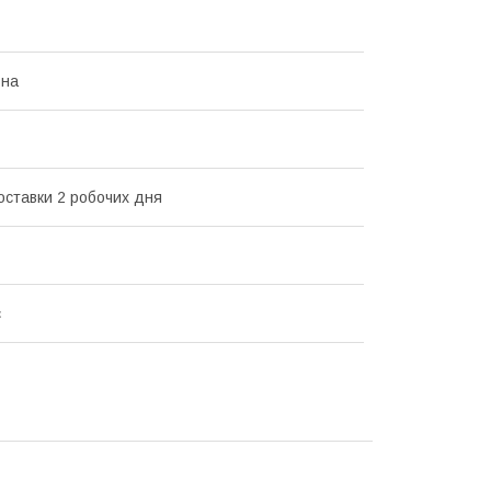
вна
оставки 2 робочих дня
с