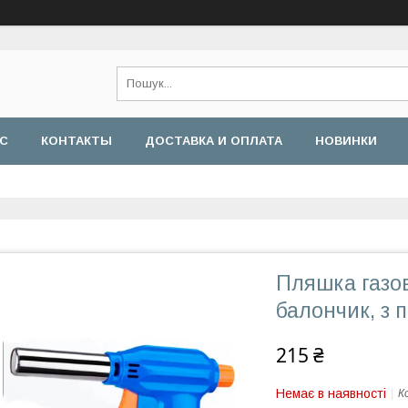
АС
КОНТАКТЫ
ДОСТАВКА И ОПЛАТА
НОВИНКИ
Пляшка газо
балончик, з 
215 ₴
Немає в наявності
К