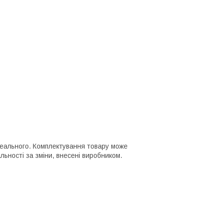
 реального. Комплектування товару може
ьності за зміни, внесені виробником.