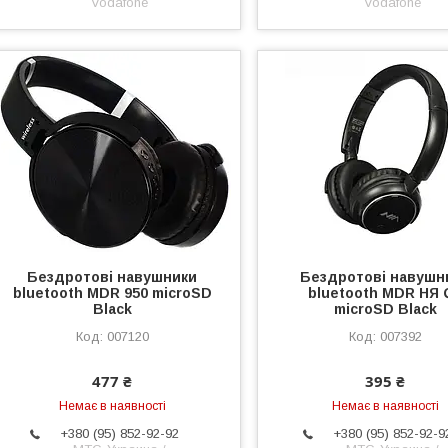
Vodafone
Vodafone
Бездротові навушники
Бездротові навушн
bluetooth MDR 950 microSD
bluetooth MDR НЯ 
Black
microSD Black
007120
007392
477 ₴
395 ₴
Немає в наявності
Немає в наявності
+380 (95) 852-92-92
+380 (95) 852-92-9