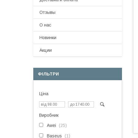
Отзывы
О нас
Новинки
Акции
ФІЛЬТРИ
Ціна
Виробник
Awei
25
Baseus
1