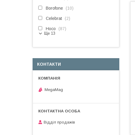
Borofone
10
Celebrat
2
Hoco
87
Ще 13
КОНТАКТИ
MegaMag
Відділ продажів