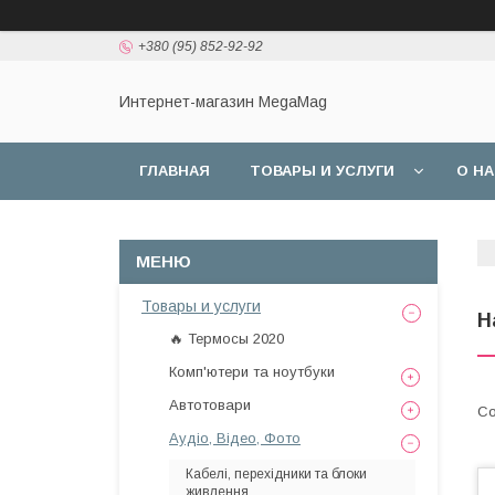
+380 (95) 852-92-92
Интернет-магазин MegaMag
ГЛАВНАЯ
ТОВАРЫ И УСЛУГИ
О Н
Товары и услуги
Н
🔥 Термосы 2020
Комп'ютери та ноутбуки
Автотовари
Аудіо, Відео, Фото
Кабелі, перехідники та блоки
живлення