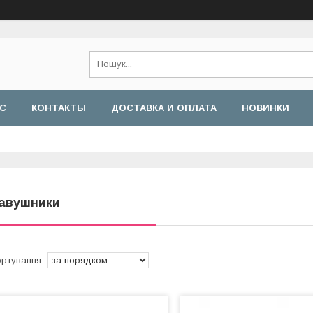
АС
КОНТАКТЫ
ДОСТАВКА И ОПЛАТА
НОВИНКИ
авушники