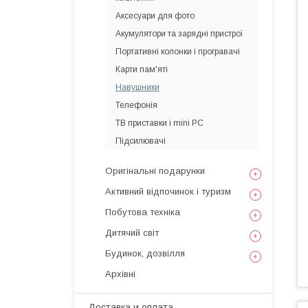
Аксесуари для фото
Акумулятори та зарядні пристрої
Портативні колонки і програвачі
Карти пам'яті
Навушники
Телефонія
ТВ приставки і mini PC
Підсилювачі
Оригінальні подарунки
Активний відпочинок і туризм
Побутова техніка
Дитячий світ
Будинок, дозвілля
Архівні
Доставка и оплата