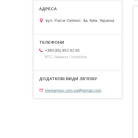
вул. Раїси Окіпної, 4а, Київ, Україна
+380 (95) 852-92-92
МТС-Украина / Vodafone
megamag.com.ua@gmail.com