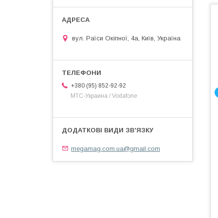
вул. Раїси Окіпної, 4а, Київ, Україна
+380 (95) 852-92-92
МТС-Украина / Vodafone
megamag.com.ua@gmail.com