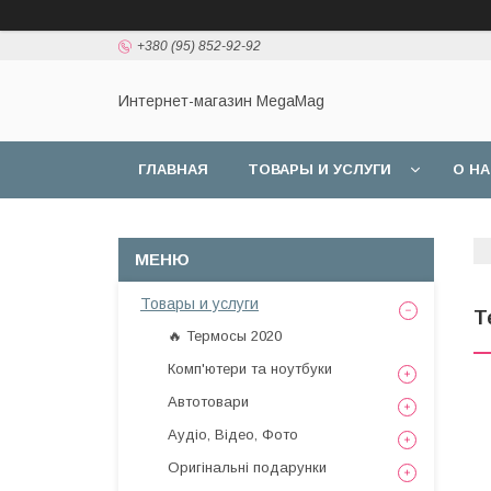
+380 (95) 852-92-92
Интернет-магазин MegaMag
ГЛАВНАЯ
ТОВАРЫ И УСЛУГИ
О Н
Товары и услуги
Т
🔥 Термосы 2020
Комп'ютери та ноутбуки
Автотовари
Аудіо, Відео, Фото
Оригінальні подарунки