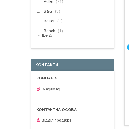
Adler
21
B&G
3
Better
1
Bosch
1
Ще 27
КОНТАКТИ
MegaMag
Відділ продажів