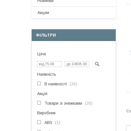
Новинки
Акции
ФІЛЬТРИ
Ціна
Наявність
В наявності
26
Акція
Товари зі знижками
26
Виробник
ABS
1