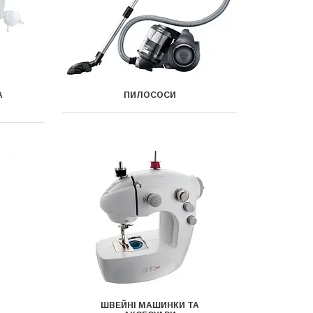
А
ПИЛОСОСИ
ШВЕЙНІ МАШИНКИ ТА