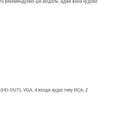
 то рекомендуємо цю модель, адже вона чудово
 (HD-OUT), VGA, 4 входи аудіо типу RCA, 2