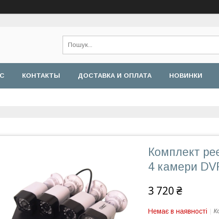
АС
КОНТАКТЫ
ДОСТАВКА И ОПЛАТА
НОВИНКИ
Комплект ре
4 камери DV
3 720 ₴
Немає в наявності
К