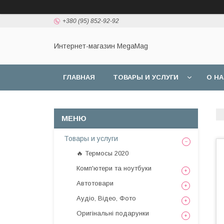
+380 (95) 852-92-92
Интернет-магазин MegaMag
ГЛАВНАЯ
ТОВАРЫ И УСЛУГИ
О Н
Товары и услуги
🔥 Термосы 2020
Комп'ютери та ноутбуки
Автотовари
Аудіо, Відео, Фото
Оригінальні подарунки