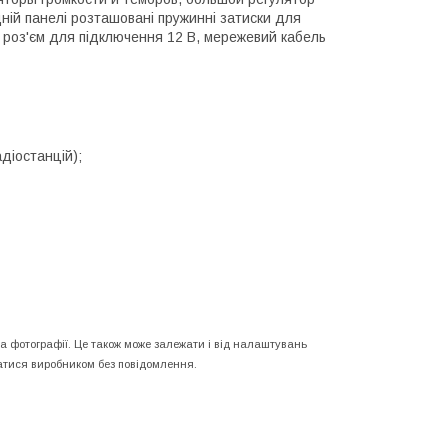
ій панелі розташовані пружинні затиски для
, роз'єм для підключення 12 В, мережевий кабель
діостанцій);
на фотографії. Це також може залежати і від налаштувань
ватися виробником без повідомлення.