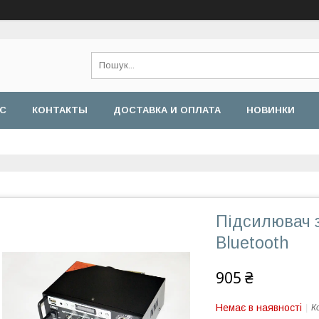
АС
КОНТАКТЫ
ДОСТАВКА И ОПЛАТА
НОВИНКИ
Підсилювач з
Bluetooth
905 ₴
Немає в наявності
К