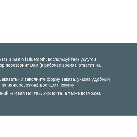
T з радіо і Bluetooth, воспользуйтесь услугой
р перезвонит Вам (в рабочее время), ответит на
«Заказать» и заполните форму заказа, указав удобный
пания-перевозчик) доставит покупку.
аний «Новая Почта», УкрПочта, а также возможна