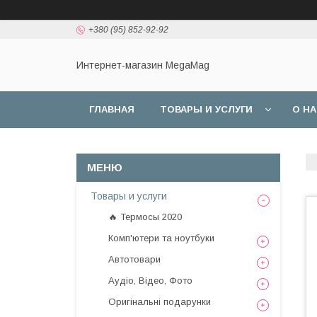
+380 (95) 852-92-92
Интернет-магазин MegaMag
ГЛАВНАЯ
ТОВАРЫ И УСЛУГИ
О Н
Товары и услуги
🔥 Термосы 2020
Комп'ютери та ноутбуки
Автотовари
Аудіо, Відео, Фото
Оригінальні подарунки