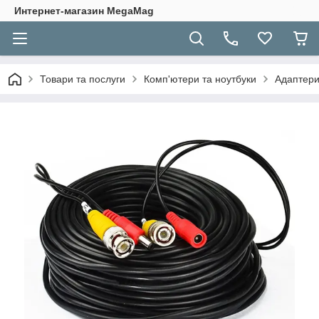
Интернет-магазин MegaMag
Товари та послуги
Комп'ютери та ноутбуки
Адаптери