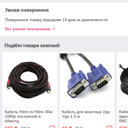
Умови повернення
Повернення товару впродовж 14 днів за домовленістю
Всі умови повернення
Подібні товари компанії
Кабель Hdmi to Hdmi 30м
Кабель для монітора Vga
Каб
1080p посилений в
Vga 1,5 м
віде
обмотці
BNC