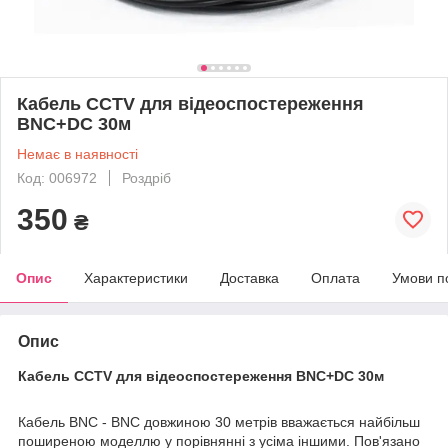
Кабель CCTV для відеоспостереження
BNC+DC 30м
Немає в наявності
Код: 006972
Роздріб
350
₴
Опис
Характеристики
Доставка
Оплата
Умови п
Опис
Кабель CCTV для відеоспостереження BNC+DC 30м
Кабель BNC - BNC довжиною 30 метрів вважається найбільш
поширеною моделлю у порівнянні з усіма іншими. Пов'язано