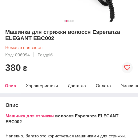
Машинка для стрижки волосся Esperanza
ELEGANT EBC002
Немає в наявності
Код: 006094
Роздріб
380
₴
Опис
Характеристики
Доставка
Оплата
Умови п
Опис
Машинка для стрижки
волосся Esperanza ELEGANT
EBC002
Напевно, багато хто користується машинками для стрижки.