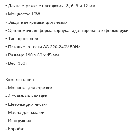
• Длина стрижки с насадками: 3, 6, 9 и 12 мм
• Мощность: 10W
• Защитная крышка для лезвия
• Эргономичная форма корпуса, адаптирована к форме руки
• Тип: проводная
• Питание: от сети AC 220-240V 50Hz
• Размер: 190 х 60 х 45 мм
• Вес: 350 г
Комплектация:
- Машинка для стрижки
- 4 съемные насадки
- Щеточка для чистки
- Масло для смазки
- Инструкция
- Коробка