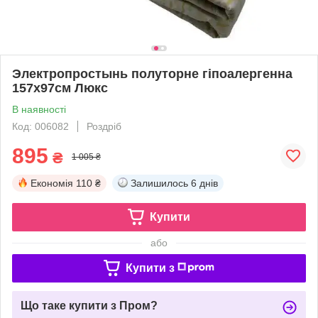
Электропростынь полуторне гіпоалергенна
157х97см Люкс
В наявності
Код: 006082
Роздріб
895
₴
1 005 ₴
Економія
110 ₴
Залишилось
6 днів
Купити
або
Купити з
Що таке купити з Пром?