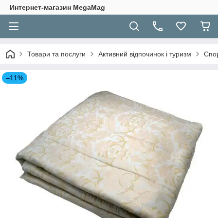
Интернет-магазин MegaMag
Товари та послуги
Активний відпочинок і туризм
Спор
–11%