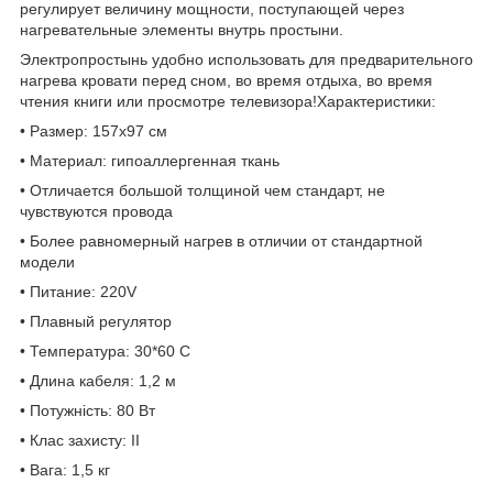
регулирует величину мощности, поступающей через
нагревательные элементы внутрь простыни.
Электропростынь удобно использовать для предварительного
нагрева кровати перед сном, во время отдыха, во время
чтения книги или просмотре телевизора!Характеристики:
• Размер: 157х97 см
• Материал: гипоаллергенная ткань
• Отличается большой толщиной чем стандарт, не
чувствуются провода
• Более равномерный нагрев в отличии от стандартной
модели
• Питание: 220V
• Плавный регулятор
• Температура: 30*60 С
• Длина кабеля: 1,2 м
• Потужність: 80 Вт
• Клас захисту: ІІ
• Вага: 1,5 кг