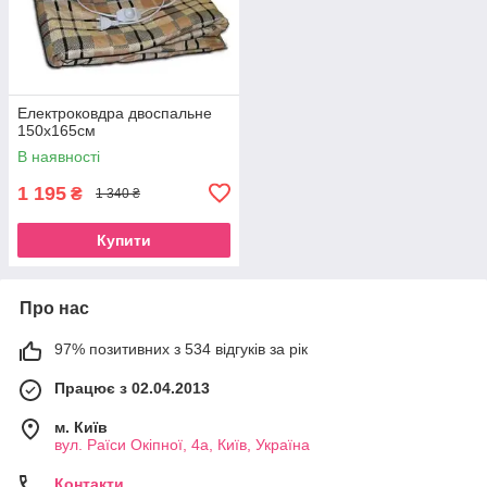
Електроковдра двоспальне
150х165см
В наявності
1 195
₴
1 340 ₴
Купити
Про нас
97% позитивних з 534 відгуків за рік
Працює з 02.04.2013
м. Київ
вул. Раїси Окіпної, 4а, Київ, Україна
Контакти