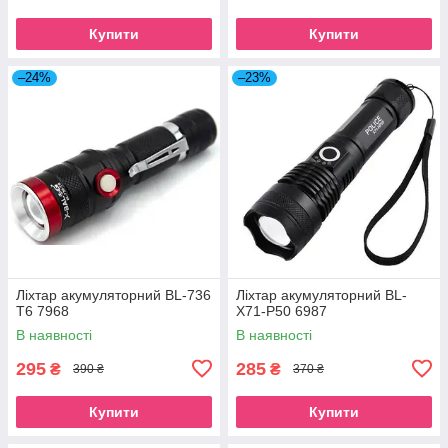
Купити
Купити
–24%
–23%
Ліхтар акумуляторний BL-736
Ліхтар акумуляторний BL-
T6 7968
X71-P50 6987
В наявності
В наявності
295
285
₴
₴
390 ₴
370 ₴
Купити
Купити