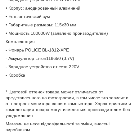
• Корпус: анодированный алюминий
• Есть оптический зум
• Габаритные размеры: 115х30 мм
• Мощность 180000W (заявлено производителем)
Комплектация:
- Фонарь POLICE BL-1812-XPE
- Аккумулятор Li-ion118650 (3.7V)
- Зарядное устройство от сети 220V
- Коробка
* Цветовой оттенок товара может отличаться от
представленного на фотографии, в том числе это зависит и
от настроек монитора вашего компьютера. Характеристики и
комплектация товара могут изменяться производителем без
уведомления.
Магазин не несе відповідальності за зміни, внесені
виробником.