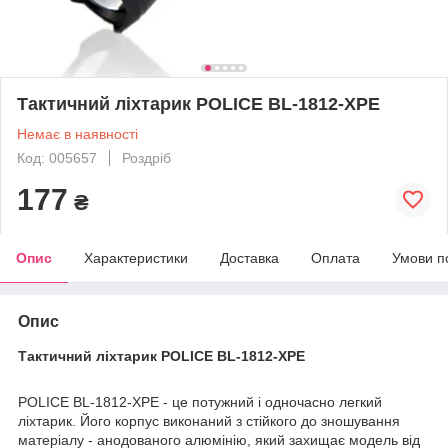
Тактичний ліхтарик POLICE BL-1812-XPE
Немає в наявності
Код: 005657
Роздріб
177
₴
Опис
Характеристики
Доставка
Оплата
Умови п
Опис
Тактичний ліхтарик POLICE BL-1812-XPE
POLICE BL-1812-XPE - це потужний і одночасно легкий
ліхтарик. Його корпус виконаний з стійкого до зношування
матеріалу - анодованого алюмінію, який захищає модель від