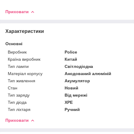
Приховати
Характеристики
Основні
Виробник
Police
Країна виробник
Китай
Тип лампи
Світлодіодна
Матеріал корпусу
Анодований алюміній
Тип живлення
Акумулятор
Стан
Новий
Тип заряду
Від мережі
Тип діода
XPE
Тип ліхтаря
Ручний
Приховати