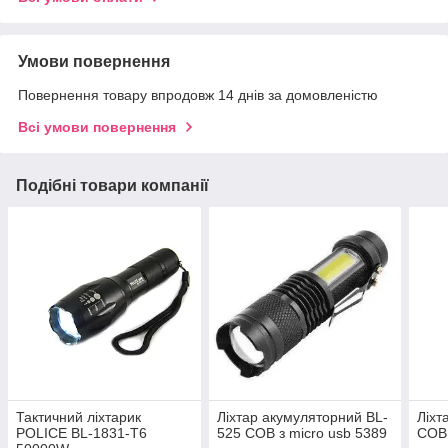
Умови повернення
Повернення товару впродовж 14 днів за домовленістю
Всі умови повернення
Подібні товари компанії
Тактичний ліхтарик
Ліхтар акумуляторний BL-
Ліхт
POLICE BL-1831-T6
525 COB з micro usb 5389
COB