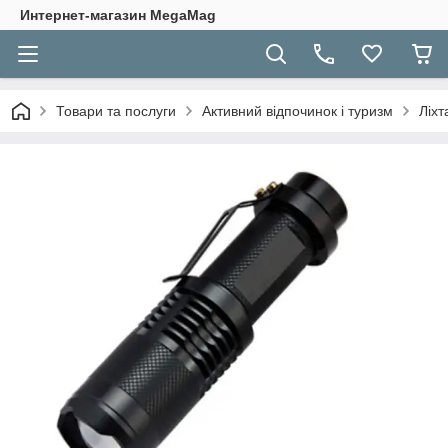
Интернет-магазин MegaMag
Товари та послуги
Активний відпочинок і туризм
Ліхт