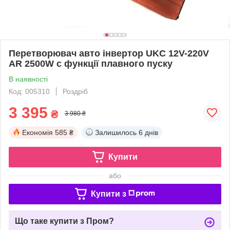
Перетворювач авто інвертор UKC 12V-220V
AR 2500W c функції плавного пуску
В наявності
Код: 005310
Роздріб
3 395
₴
3 980 ₴
Економія
585 ₴
Залишилось
6 днів
Купити
або
Купити з
Що таке купити з Пром?