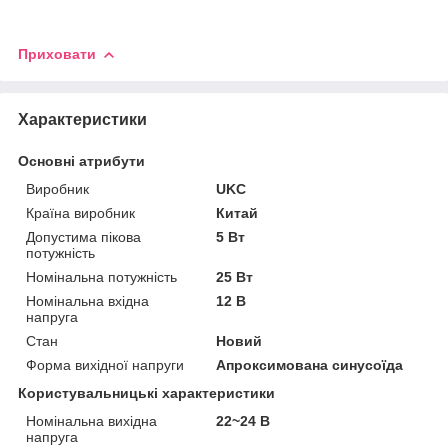
Приховати
Характеристики
Основні атрибути
Виробник
UKC
Країна виробник
Китай
Допустима пікова
5 Вт
потужність
Номінальна потужність
25 Вт
Номінальна вхідна
12 В
напруга
Стан
Новий
Форма вихідної напруги
Апроксимована синусоїда
Користувальницькі характеристики
Номінальна вихідна
22~24 В
напруга