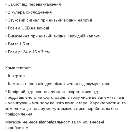
• Захист від перевантаження
• 2 кулера охолодження
• Звуковий сигнал при низькій вхідній напрузі
• Роз'єм USB на виході
• Вимкнення при низькій вхідній і вихідній напрузі
• Вага: 1,5 кг
• Розмір: 24 x 15 x 7 см
Комплектація:
- Інвертор
- Комплект проводів для підключення від акумулятора
* Колірний відтінок товару може відрізнятися від
представленого на фотографії, в тому числі це залежить і від
налаштувань монітору вашого комп'ютера. Характеристики та
комплектація товару можуть змінюватися виробником без
повідомлення.
Магазин не несе відповідальності за зміни, внесені
виробником.