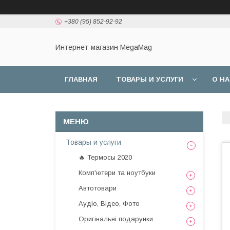
+380 (95) 852-92-92
Интернет-магазин MegaMag
ГЛАВНАЯ
ТОВАРЫ И УСЛУГИ
О Н
Товары и услуги
🔥 Термосы 2020
Комп'ютери та ноутбуки
Автотовари
Аудіо, Відео, Фото
Оригінальні подарунки