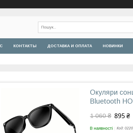
АС
КОНТАКТЫ
ДОСТАВКА И ОПЛАТА
НОВИНКИ
Окуляри сон
Bluetooth HO
895 ₴
1 060 ₴
В наявності
Код:
0220