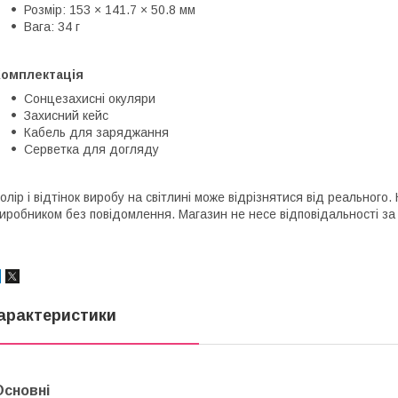
Розмір: 153 × 141.7 × 50.8 мм
Вага: 34 г
Комплектація
Сонцезахисні окуляри
Захисний кейс
Кабель для заряджання
Серветка для догляду
олір і відтінок виробу на світлині може відрізнятися від реальног
иробником без повідомлення. Магазин не несе відповідальності за 
арактеристики
Основні