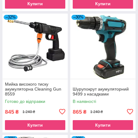
Купити
Купити
–32%
–30%
Мийка високого тиску
акумуляторна Cleaning Gun
Шурупокрут акумуляторний
8559
9499 з насадками
Готово до відправки
В наявності
845
865
₴
₴
1 240 ₴
1 240 ₴
Купити
Купити