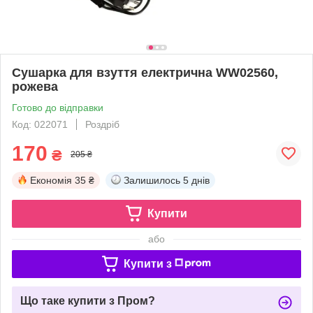
Сушарка для взуття електрична WW02560,
рожева
Готово до відправки
Код: 022071
Роздріб
170
₴
205 ₴
Економія
35 ₴
Залишилось
5 днів
Купити
або
Купити з
Що таке купити з Пром?