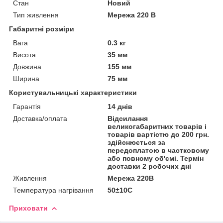
Стан
Новий
Тип живлення
Мережа 220 В
Габаритні розміри
Вага
0.3 кг
Висота
35 мм
Довжина
155 мм
Ширина
75 мм
Користувальницькі характеристики
Гарантія
14 днів
Доставка/оплата
Відсилання
великогабаритних товарів і
товарів вартістю до 200 грн.
здійснюється за
передоплатою в частковому
або повному об'ємі. Термін
доставки 2 робочих дні
Живлення
Мережа 220В
Температура нагрівання
50±10C
Приховати