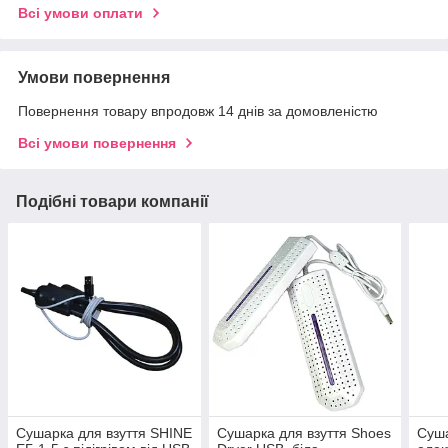
Всі умови оплати
Умови повернення
Повернення товару впродовж 14 днів за домовленістю
Всі умови повернення
Подібні товари компанії
Сушарка для взуття SHINE
Сушарка для взуття Shoes
Суша