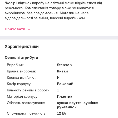
*Колір і відтінок виробу на світлині може відрізнятися від
реального. Комплектація товару може змінюватися
виробником без повідомлення. Магазин не несе
відповідальності за зміни, внесені виробником.
Приховати
Характеристики
Основні атрибути
Виробник
Stenson
Країна виробник
Китай
Кнопка вкл./викл.
Ні
Колір корпусу
Рожевий
Кількість режимів роботи
1
Матеріал корпусу
Пластик
Область застосування
сушка взуття, сушіння
рукавичок
Споживана потужність
12 Вт