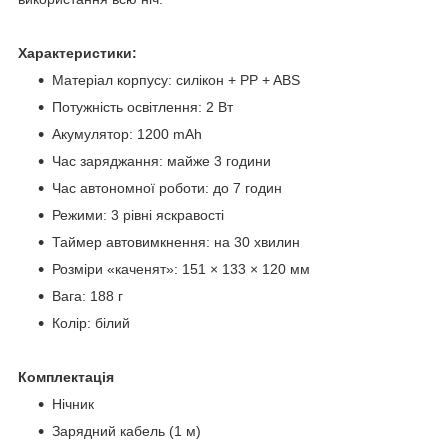
Характеристики:
Матеріал корпусу: силікон + PP + ABS
Потужність освітлення: 2 Вт
Акумулятор: 1200 mAh
Час заряджання: майже 3 години
Час автономної роботи: до 7 годин
Режими: 3 рівні яскравості
Таймер автовимкнення: на 30 хвилин
Розміри «каченят»: 151 × 133 × 120 мм
Вага: 188 г
Колір: білий
Комплектація
Нічник
Зарядний кабель (1 м)