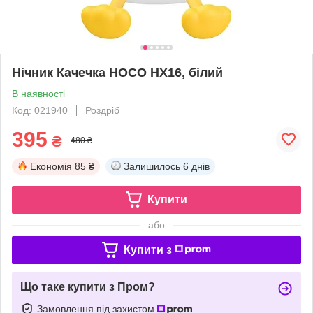
Нічник Качечка HOCO HX16, білий
В наявності
Код: 021940
Роздріб
395
₴
480 ₴
Економія
85 ₴
Залишилось
6 днів
Купити
або
Купити з
Що таке купити з Пром?
Замовлення під захистом