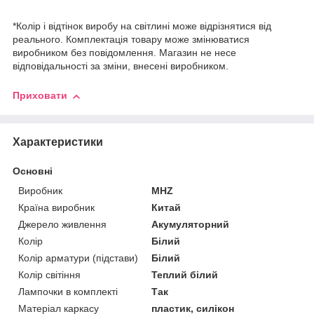
*Колір і відтінок виробу на світлині може відрізнятися від
реального. Комплектація товару може змінюватися
виробником без повідомлення. Магазин не несе
відповідальності за зміни, внесені виробником.
Приховати
Характеристики
Основні
Виробник
MHZ
Країна виробник
Китай
Джерело живлення
Акумуляторний
Колір
Білий
Колір арматури (підстави)
Білий
Колір світіння
Теплий білий
Лампочки в комплекті
Так
Матеріал каркасу
пластик, силікон