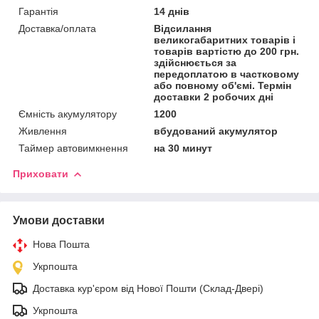
Гарантія
14 днів
Доставка/оплата
Відсилання
великогабаритних товарів і
товарів вартістю до 200 грн.
здійснюється за
передоплатою в частковому
або повному об'ємі. Термін
доставки 2 робочих дні
Ємність акумулятору
1200
Живлення
вбудований акумулятор
Таймер автовимкнення
на 30 минут
Приховати
Умови доставки
Нова Пошта
Укрпошта
Доставка кур'єром від Нової Пошти (Склад-Двері)
Укрпошта