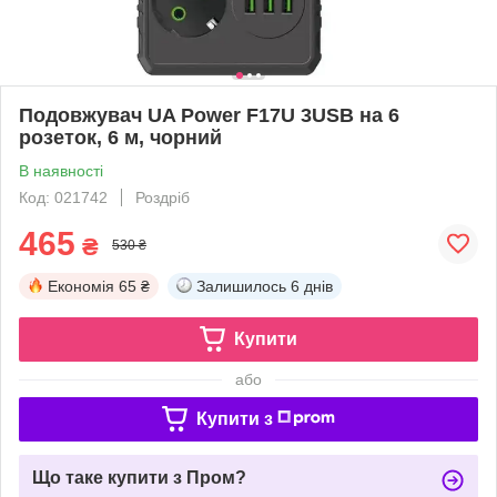
Подовжувач UA Power F17U 3USB на 6
розеток, 6 м, чорний
В наявності
Код: 021742
Роздріб
465
₴
530 ₴
Економія
65 ₴
Залишилось
6 днів
Купити
або
Купити з
Що таке купити з Пром?