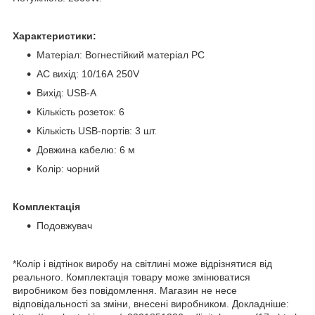
Характеристики:
Матеріал: Вогнестійкий матеріал PC
AC вихід: 10/16А 250V
Вихід: USB-A
Кількість розеток: 6
Кількість USB-портів: 3 шт.
Довжина кабелю: 6 м
Колір: чорний
Комплектація
Подовжувач
*Колір і відтінок виробу на світлині може відрізнятися від
реального. Комплектація товару може змінюватися
виробником без повідомлення. Магазин не несе
відповідальності за зміни, внесені виробником. Докладніше: