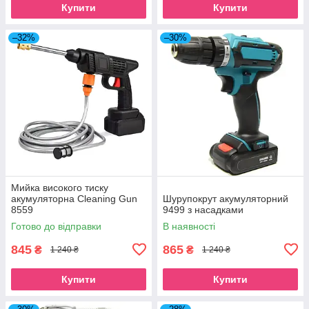
Купити
Купити
–32%
–30%
Мийка високого тиску
акумуляторна Cleaning Gun
Шурупокрут акумуляторний
8559
9499 з насадками
Готово до відправки
В наявності
845
865
₴
₴
1 240 ₴
1 240 ₴
Купити
Купити