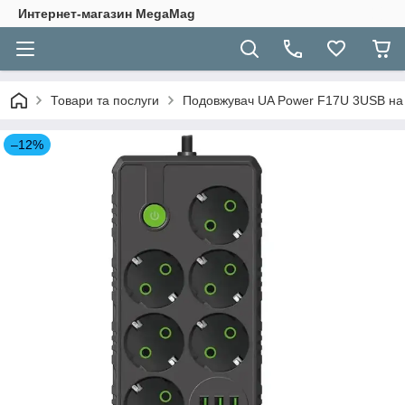
Интернет-магазин MegaMag
Товари та послуги
Подовжувач UA Power F17U 3USB на 6
–12%