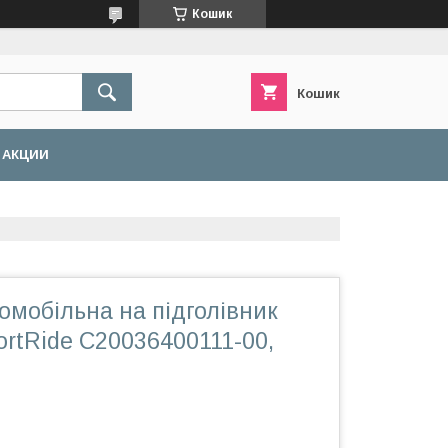
Кошик
Кошик
АКЦИИ
омобільна на підголівник
rtRide C20036400111-00,