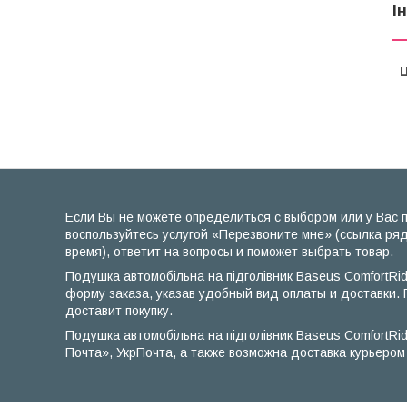
І
Ц
Если Вы не можете определиться с выбором или у Вас п
воспользуйтесь услугой «Перезвоните мне» (ссылка ряд
время), ответит на вопросы и поможет выбрать товар.
Подушка автомобільна на підголівник Baseus ComfortRi
форму заказа, указав удобный вид оплаты и доставки. 
доставит покупку.
Подушка автомобільна на підголівник Baseus ComfortR
Почта», УкрПочта, а также возможна доставка курьером 