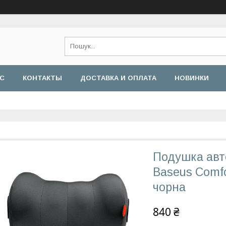
АС
КОНТАКТЫ
ДОСТАВКА И ОПЛАТА
НОВИНКИ
Подушка авт
Baseus Comfo
чорна
840 ₴