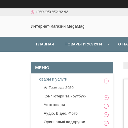
+380 (95) 852-92-92
Интернет-магазин MegaMag
ГЛАВНАЯ
ТОВАРЫ И УСЛУГИ
О Н
Товары и услуги
🔥 Термосы 2020
Комп'ютери та ноутбуки
Автотовари
Аудіо, Відео, Фото
Оригінальні подарунки