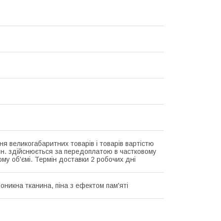
ня великогабаритних товарів і товарів вартістю
рн. здійснюється за передоплатою в частковому
му об'ємі. Термін доставки 2 робочих дні
оникна тканина, піна з ефектом пам'яті