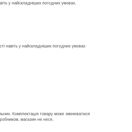
авіть у найскладніших погодних умовах.
сті навіть у найскладніших погодних умовах
еальних. Комплектація товару може змінюватися
иробником, магазин не несе.