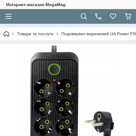
Интернет-магазин MegaMag
Товари та послуги
Подовжувач мережевий UA Power F06U