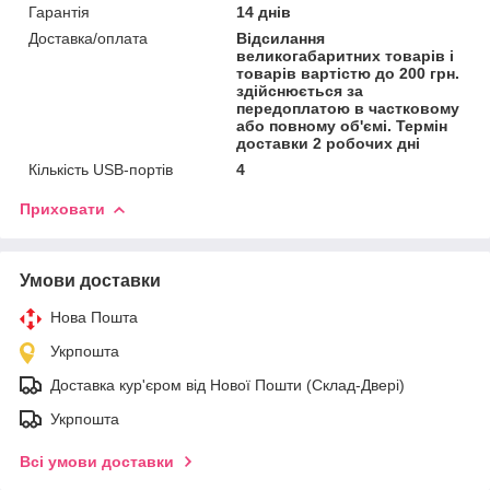
Гарантія
14 днів
Доставка/оплата
Відсилання
великогабаритних товарів і
товарів вартістю до 200 грн.
здійснюється за
передоплатою в частковому
або повному об'ємі. Термін
доставки 2 робочих дні
Кількість USB-портів
4
Приховати
Умови доставки
Нова Пошта
Укрпошта
Доставка кур'єром від Нової Пошти (Склад-Двері)
Укрпошта
Всі умови доставки