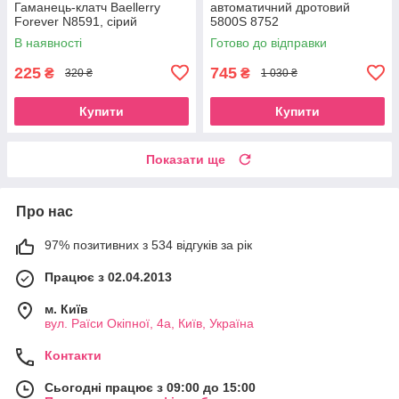
Гаманець-клатч Baellerry
автоматичний дротовий
Forever N8591, сірий
5800S 8752
В наявності
Готово до відправки
225
745
₴
₴
320 ₴
1 030 ₴
Купити
Купити
Показати ще
Про нас
97% позитивних з 534 відгуків за рік
Працює з 02.04.2013
м. Київ
вул. Раїси Окіпної, 4а, Київ, Україна
Контакти
Сьогодні працює з 09:00 до 15:00