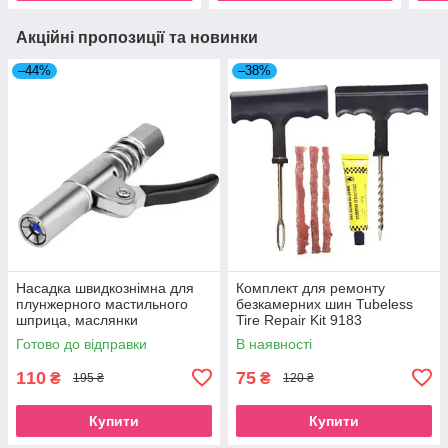
Акційні пропозиції та новинки
–44%
–38%
Насадка швидкознімна для
Комплект для ремонту
плунжерного мастильного
безкамерних шин Tubeless
шприца, маслянки
Tire Repair Kit 9183
Готово до відправки
В наявності
110
75
₴
₴
195 ₴
120 ₴
Купити
Купити