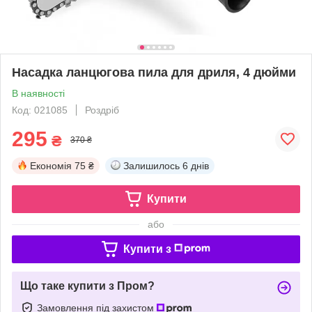
Насадка ланцюгова пила для дриля, 4 дюйми
В наявності
Код: 021085
Роздріб
295
₴
370 ₴
Економія
75 ₴
Залишилось
6 днів
Купити
або
Купити з
Що таке купити з Пром?
Замовлення під захистом