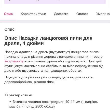
Опис
Характеристики
Доставка
Оплата
Умови п
Опис
Опис Насадки ланцюгової пили для
дриля, 4 дюйми
Насадка-адаптер на дриль (шурупокрут) ланцюгова пилка
призначена для різання дерева з використанням як тягового
інструменту
електричного дриля або шурупокрута. Пристрій
функціонує максимально стабільно та високопродуктивно від
дриля або шурупокрута на підвищених обертах.
Підходить для різання різних порід дерева, для занять
деревообробкою, різання гілок.
Характеристики:
Затискна частина електродрилі: 40-44 мм (швидкість
має бути понад 2500 об./хв)