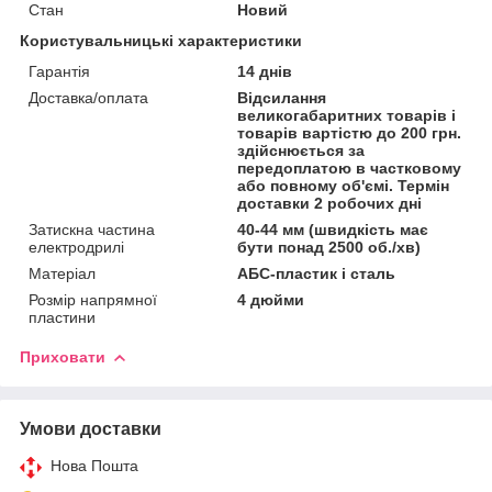
Стан
Новий
Користувальницькі характеристики
Гарантія
14 днів
Доставка/оплата
Відсилання
великогабаритних товарів і
товарів вартістю до 200 грн.
здійснюється за
передоплатою в частковому
або повному об'ємі. Термін
доставки 2 робочих дні
Затискна частина
40-44 мм (швидкість має
електродрилі
бути понад 2500 об./хв)
Матеріал
АБС-пластик і сталь
Розмір напрямної
4 дюйми
пластини
Приховати
Умови доставки
Нова Пошта