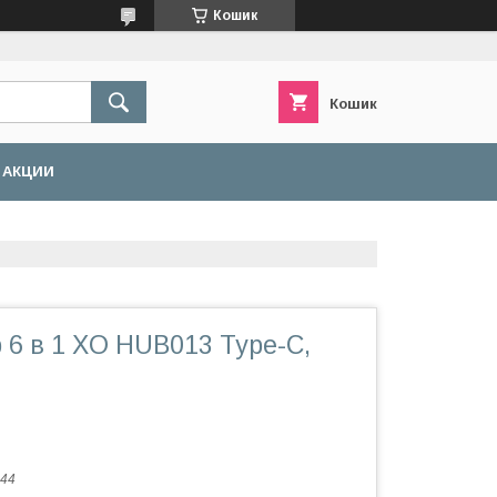
Кошик
Кошик
АКЦИИ
 6 в 1 XO HUB013 Type-C,
44