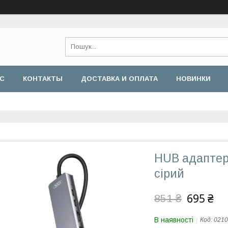
АС
КОНТАКТЫ
ДОСТАВКА И ОПЛАТА
НОВИНКИ
HUB адаптер
сірий
695 ₴
851 ₴
В наявності
Код:
0210