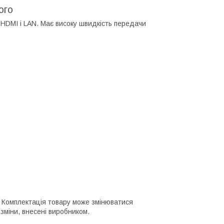
ого
HDMI і LAN. Має високу швидкість передачи
го. Комплектація товару може змінюватися
зміни, внесені виробником.