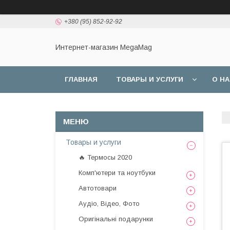
+380 (95) 852-92-92
Интернет-магазин MegaMag
ГЛАВНАЯ
ТОВАРЫ И УСЛУГИ
О Н
Товары и услуги
🔥 Термосы 2020
Комп'ютери та ноутбуки
Автотовари
Аудіо, Відео, Фото
Оригінальні подарунки