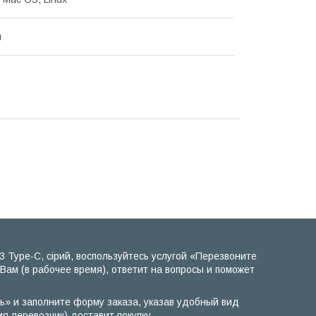
й
 Type-C, сірий, воспользуйтесь услугой «Перезвоните
Вам (в рабочее время), ответит на вопросы и поможет
ть» и заполните форму заказа, указав удобный вид
я-перевозчик) доставит покупку.