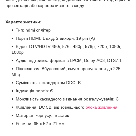
презентації або корпоративного заходу.
Характеристики:
Тип: hdmi сплітер
Порти HDMI: 1 вхід, 2 виходи, 19 pin (A)
Відео: DTV/HDTV 480i, 576i, 480p, 576p, 720p, 1080i,
1080p
Аудіо: підтримка форматів LPCM, Dolby-AC3, DTS7.1
Підсилювач: Вбудований, смуга пропускання до 225
МГц
Сумісність зі стандартом DDC: Є
Індикація портів: Є
Можливість каскадного з'єднання розгалужувачів: Є
Живлення: DC 5В, від зовнішнього
блока живлення
Матеріал корпусу: пластик
Розміри: 65 x 52 x 21 мм