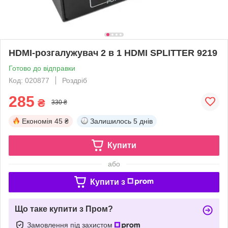
HDMI-розгалужувач 2 в 1 HDMI SPLITTER 9219
Готово до відправки
Код: 020877
Роздріб
285
₴
330 ₴
Економія
45 ₴
Залишилось
5 днів
Купити
або
Купити з
Що таке купити з Пром?
Замовлення під захистом