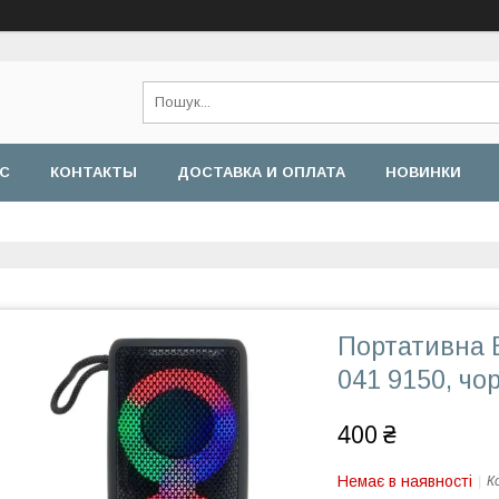
АС
КОНТАКТЫ
ДОСТАВКА И ОПЛАТА
НОВИНКИ
Портативна B
041 9150, чо
400 ₴
Немає в наявності
К