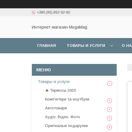
+380 (95) 852-92-92
Интернет-магазин MegaMag
ГЛАВНАЯ
ТОВАРЫ И УСЛУГИ
О Н
Товары и услуги
🔥 Термосы 2020
Комп'ютери та ноутбуки
Автотовари
Аудіо, Відео, Фото
Оригінальні подарунки