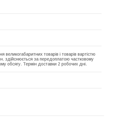
ня великогабаритних товарів і товарів вартістю
рн. здійснюється за передоплатою частковому
ому обсягу. Термін доставки 2 робочих дні.