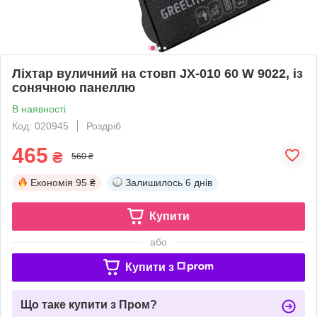
Ліхтар вуличний на стовп JX-010 60 W 9022, із
сонячною панеллю
В наявності
Код: 020945
Роздріб
465
₴
560 ₴
Економія
95 ₴
Залишилось
6 днів
Купити
або
Купити з
Що таке купити з Пром?