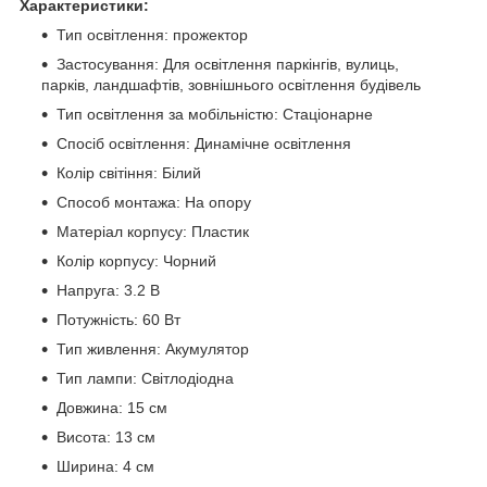
Характеристики:
Тип освітлення: прожектор
Застосування: Для освітлення паркінгів, вулиць,
парків, ландшафтів, зовнішнього освітлення будівель
Тип освітлення за мобільністю: Стаціонарне
Спосіб освітлення: Динамічне освітлення
Колір світіння: Білий
Способ монтажа: На опору
Матеріал корпусу: Пластик
Колір корпусу: Чорний
Напруга: 3.2 В
Потужність: 60 Вт
Тип живлення: Акумулятор
Тип лампи: Світлодіодна
Довжина: 15 см
Висота: 13 см
Ширина: 4 см