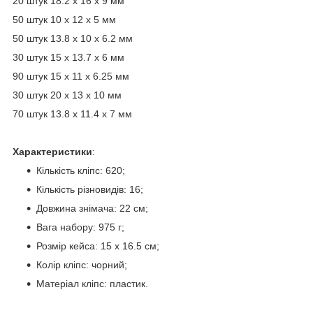
20 штук 18.2 х 16 х 9 мм
50 штук 10 х 12 х 5 мм
50 штук 13.8 х 10 х 6.2 мм
30 штук 15 х 13.7 х 6 мм
90 штук 15 х 11 х 6.25 мм
30 штук 20 х 13 х 10 мм
70 штук 13.8 х 11.4 х 7 мм
Характеристики
:
Кількість кліпс: 620;
Кількість різновидів: 16;
Довжина знімача: 22 см;
Вага набору: 975 г;
Розмір кейса: 15 х 16.5 см;
Колір кліпс: чорний;
Матеріал кліпс: пластик.