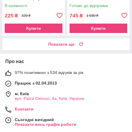
В наявності
Готово до відправки
225
745
₴
₴
320 ₴
1 030 ₴
Купити
Купити
Показати ще
Про нас
97% позитивних з 534 відгуків за рік
Працює з 02.04.2013
м. Київ
вул. Раїси Окіпної, 4а, Київ, Україна
Контакти
Сьогодні вихідний
Показати весь графік роботи