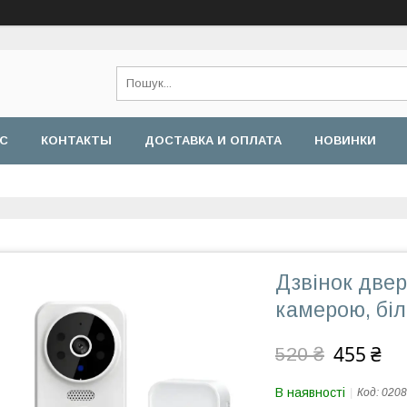
АС
КОНТАКТЫ
ДОСТАВКА И ОПЛАТА
НОВИНКИ
Дзвінок двер
камерою, бі
455 ₴
520 ₴
В наявності
Код:
0208