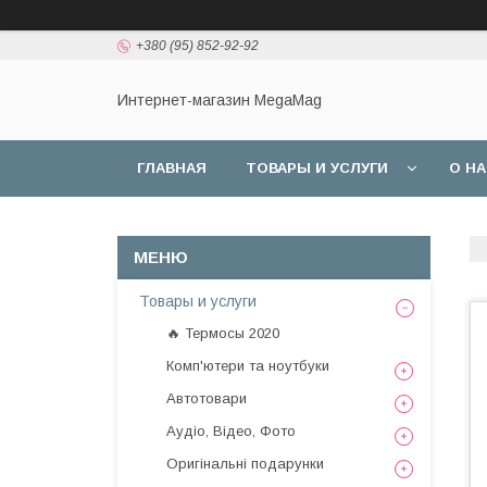
+380 (95) 852-92-92
Интернет-магазин MegaMag
ГЛАВНАЯ
ТОВАРЫ И УСЛУГИ
О Н
Товары и услуги
🔥 Термосы 2020
Комп'ютери та ноутбуки
Автотовари
Аудіо, Відео, Фото
Оригінальні подарунки