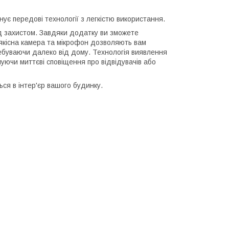
ує передові технології з легкістю використання.
ід захистом. Завдяки додатку ви зможете
оякісна камера та мікрофон дозволяють вам
еребуваючи далеко від дому. Технологія виявлення
муючи миттєві сповіщення про відвідувачів або
ься в інтер'єр вашого будинку.