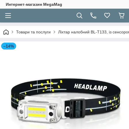
Интернет-магазин MegaMag
Товари та послуги
Ліхтар налобний BL-T133, із сенсоро
–14%