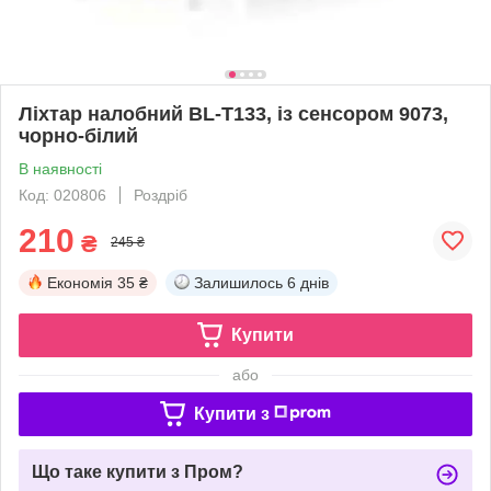
Ліхтар налобний BL-T133, із сенсором 9073,
чорно-білий
В наявності
Код: 020806
Роздріб
210
₴
245 ₴
Економія
35 ₴
Залишилось
6 днів
Купити
або
Купити з
Що таке купити з Пром?