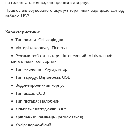
на голові, а також водонепроникний корпус.
Працює від вбудованого акумулятора, який заряджається від
кабелю USB.
Характеристики
:
Тип лампи: Світлодіодна
Матеріал корпусу: Пластик
Режими роботи ліхтаря: Інтенсивний, мінімальний,
миготливий, сенсорний
Тип живлення: Акумулятор
Тип заряду: Від мережі, USB
Водонепроникний корпус
Тип діода: COB
Тип ліхтаря: Налобний
Кількість світлодіодів: 3 шт.
Кріплення: Ремінець (регулюється)
Колір: чорно-білий