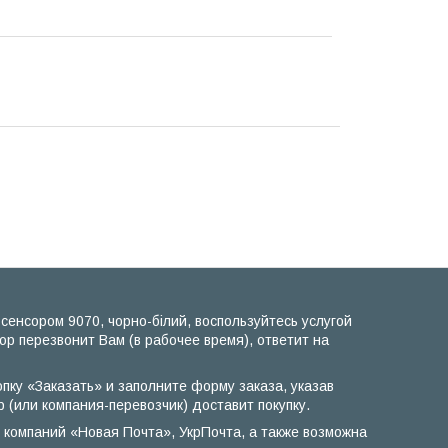
сенсором 9070, чорно-білий, воспользуйтесь услугой
р перезвонит Вам (в рабочее время), ответит на
опку «Заказать» и заполните форму заказа, указав
 (или компания-перевозчик) доставит покупку.
 компаний «Новая Почта», УкрПочта, а также возможна