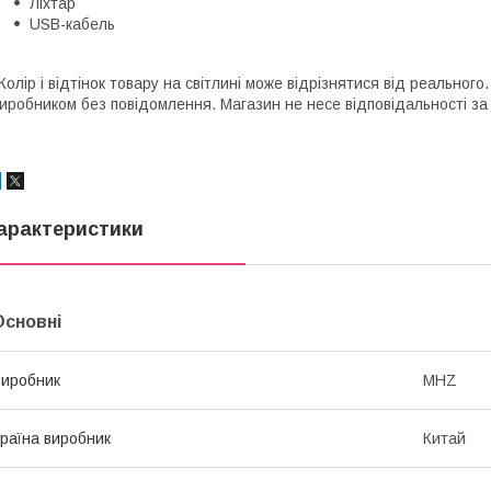
Ліхтар
USB-кабель
Колір і відтінок товару на світлині може відрізнятися від реальног
иробником без повідомлення. Магазин не несе відповідальності за 
арактеристики
Основні
иробник
MHZ
раїна виробник
Китай