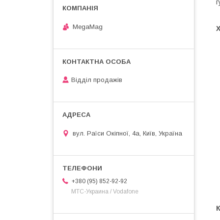
г
MegaMag
Відділ продажів
вул. Раїси Окіпної, 4а, Київ, Україна
+380 (95) 852-92-92
МТС-Украина / Vodafone