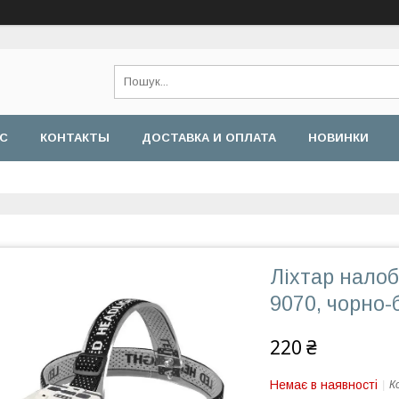
АС
КОНТАКТЫ
ДОСТАВКА И ОПЛАТА
НОВИНКИ
Ліхтар налоб
9070, чорно-
220 ₴
Немає в наявності
К