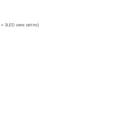
 + 3LED синє світло)