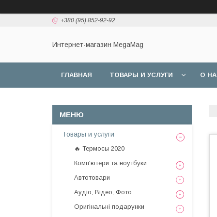
+380 (95) 852-92-92
Интернет-магазин MegaMag
ГЛАВНАЯ
ТОВАРЫ И УСЛУГИ
О Н
Товары и услуги
🔥 Термосы 2020
Комп'ютери та ноутбуки
Автотовари
Аудіо, Відео, Фото
Оригінальні подарунки