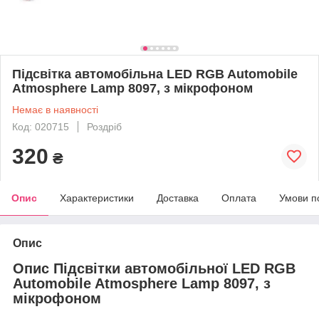
Підсвітка автомобільна LED RGB Automobile
Atmosphere Lamp 8097, з мікрофоном
Немає в наявності
Код: 020715
Роздріб
320
₴
Опис
Характеристики
Доставка
Оплата
Умови п
Опис
Опис Підсвітки автомобільної LED RGB
Automobile Atmosphere Lamp 8097, з
мікрофоном