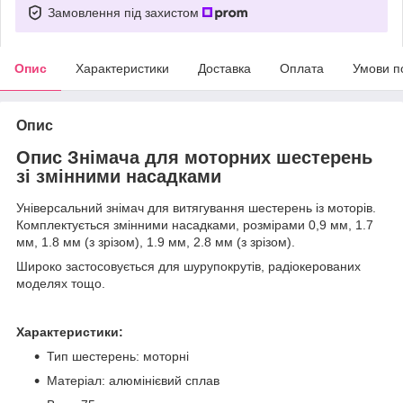
Замовлення під захистом
Опис
Характеристики
Доставка
Оплата
Умови п
Опис
Опис Знімача для моторних шестерень
зі змінними насадками
Універсальний знімач для витягування шестерень із моторів.
Комплектується змінними насадками, розмірами 0,9 мм, 1.7
мм, 1.8 мм (з зрізом), 1.9 мм, 2.8 мм (з зрізом).
Широко застосовується для шурупокрутів, радіокерованих
моделях тощо.
Характеристики:
Тип шестерень: моторні
Матеріал: алюмінієвий сплав