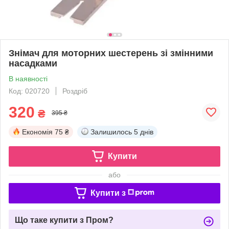
Знімач для моторних шестерень зі змінними
насадками
В наявності
Код: 020720
Роздріб
320
₴
395 ₴
Економія
75 ₴
Залишилось
5 днів
Купити
або
Купити з
Що таке купити з Пром?