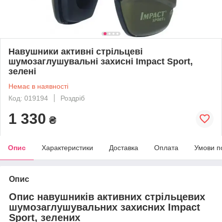
Навушники активні стрільцеві
шумозаглушувальні захисні Impact Sport,
зелені
Немає в наявності
Код: 019194
Роздріб
1 330
₴
Опис
Характеристики
Доставка
Оплата
Умови п
Опис
Опис навушників активних стрільцевих
шумозаглушувальних захисних Impact
Sport, зелених