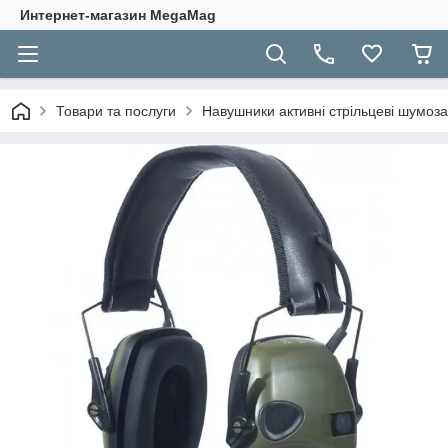
Интернет-магазин MegaMag
Товари та послуги
Навушники активні стрільцеві шумозаг