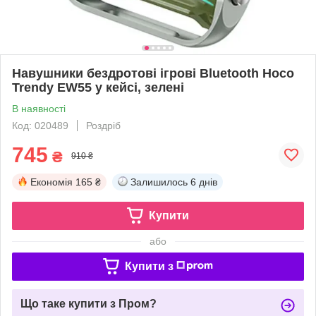
Навушники бездротові ігрові Bluetooth Hoco
Trendy EW55 у кейсі, зелені
В наявності
Код: 020489
Роздріб
745
₴
910 ₴
Економія
165 ₴
Залишилось
6 днів
Купити
або
Купити з
Що таке купити з Пром?