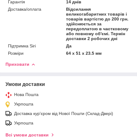
Гарантія
14 днів
Доставка/оплата
Відсилання
великогабаритних товарів і
товарів вартістю до 200 грн.
здійснюється за
передоплатою в частковому
або повному об'ємі. Термін
доставки 2 робочих дні
Підтримка Siri
Да
Розміри
64 x 51 x 23.5 мм
Приховати
Умови доставки
Нова Пошта
Укрпошта
Доставка кур'єром від Нової Пошти (Склад-Двері)
Укрпошта
Всі умови доставки