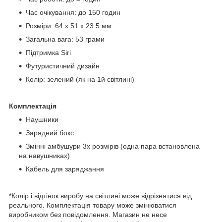
Час очікування: до 150 годин
Розміри: 64 x 51 x 23.5 мм
Загальна вага: 53 грами
Підтримка Siri
Футуристичний дизайн
Колір: зелений (як на 1й світлині)
Комплектація
Наушники
Зарядний бокс
Змінні амбушури 3х розмірів (одна пара встановлена
на навушниках)
Кабель для заряджання
*Колір і відтінок виробу на світлині може відрізнятися від
реального. Комплектація товару може змінюватися
виробником без повідомлення. Магазин не несе