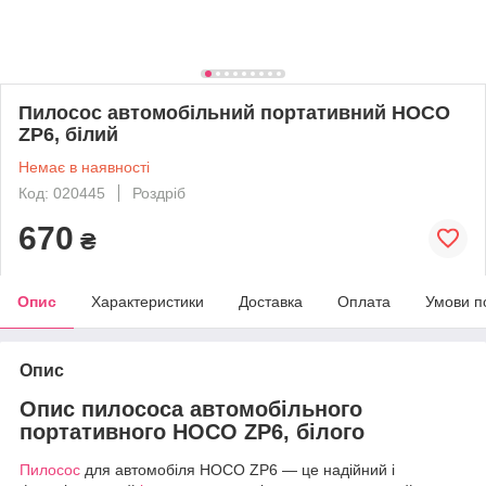
Пилосос автомобільний портативний HOCO
ZP6, білий
Немає в наявності
Код: 020445
Роздріб
670
₴
Опис
Характеристики
Доставка
Оплата
Умови п
Опис
Опис пилососа автомобільного
портативного HOCO ZP6, білого
Пилосос
для автомобіля HOCO ZP6 — це надійний і