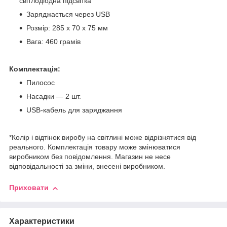
світлодіодна підсвітка
Заряджається через USB
Розмір: 285 х 70 х 75 мм
Вага: 460 грамів
Комплектація:
Пилосос
Насадки — 2 шт.
USB-кабель для заряджання
*Колір і відтінок виробу на світлині може відрізнятися від
реального. Комплектація товару може змінюватися
виробником без повідомлення. Магазин не несе
відповідальності за зміни, внесені виробником.
Приховати
Характеристики