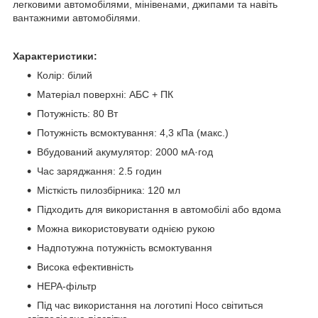
легковими автомобілями, мінівенами, джипами та навіть
вантажними автомобілями.
Характеристики:
Колір: білий
Матеріал поверхні: АБС + ПК
Потужність: 80 Вт
Потужність всмоктування: 4,3 кПа (макс.)
Вбудований акумулятор: 2000 мА·год
Час заряджання: 2.5 годин
Місткість пилозбірника: 120 мл
Підходить для використання в автомобілі або вдома
Можна використовувати однією рукою
Надпотужна потужність всмоктування
Висока ефективність
HEPA-фільтр
Під час використання на логотипі Hoco світиться