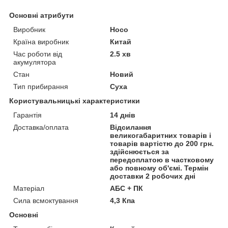
Основні атрибути
Виробник
Hoco
Країна виробник
Китай
Час роботи від
2.5 хв
акумулятора
Стан
Новий
Тип прибирання
Суха
Користувальницькі характеристики
Гарантія
14 днів
Доставка/оплата
Відсилання
великогабаритних товарів і
товарів вартістю до 200 грн.
здійснюється за
передоплатою в частковому
або повному об'ємі. Термін
доставки 2 робочих дні
Матеріал
АБС + ПК
Сила всмоктування
4,3 Кпа
Основні