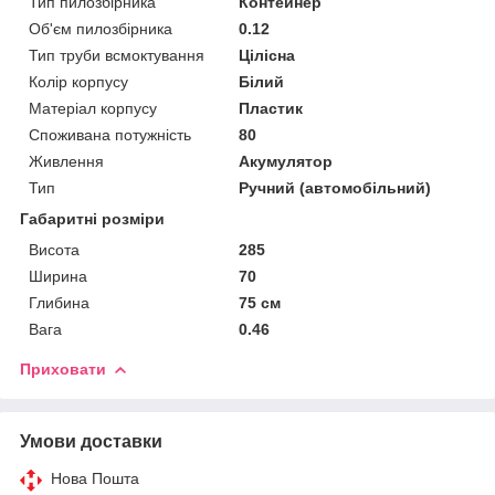
Тип пилозбірника
Контейнер
Об'єм пилозбірника
0.12
Тип труби всмоктування
Цілісна
Колір корпусу
Білий
Матеріал корпусу
Пластик
Споживана потужність
80
Живлення
Акумулятор
Тип
Ручний (автомобільний)
Габаритні розміри
Висота
285
Ширина
70
Глибина
75 см
Вага
0.46
Приховати
Умови доставки
Нова Пошта