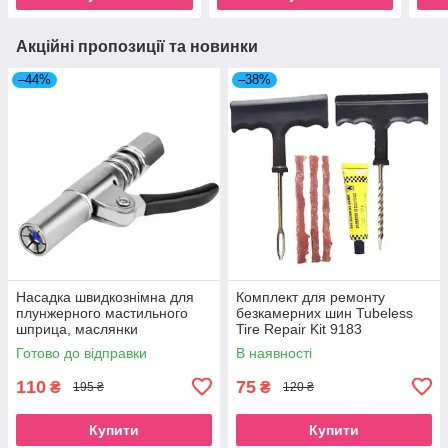
Акційні пропозиції та новинки
–44%
–38%
Насадка швидкознімна для
Комплект для ремонту
плунжерного мастильного
безкамерних шин Tubeless
шприца, маслянки
Tire Repair Kit 9183
Готово до відправки
В наявності
110
75
₴
₴
195 ₴
120 ₴
Купити
Купити