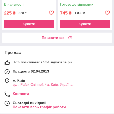
В наявності
Готово до відправки
225
745
₴
₴
320 ₴
1 030 ₴
Купити
Купити
Показати ще
Про нас
97% позитивних з 534 відгуків за рік
Працює з 02.04.2013
м. Київ
вул. Раїси Окіпної, 4а, Київ, Україна
Контакти
Сьогодні вихідний
Показати весь графік роботи