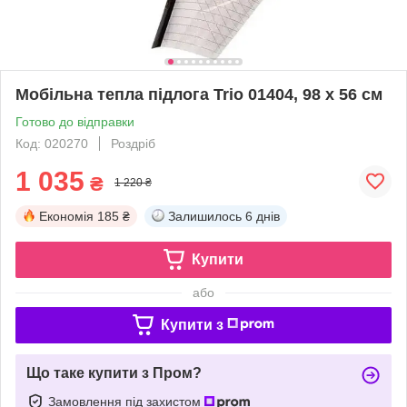
Мобільна тепла підлога Trio 01404, 98 х 56 см
Готово до відправки
Код: 020270
Роздріб
1 035
₴
1 220 ₴
Економія
185 ₴
Залишилось
6 днів
Купити
або
Купити з
Що таке купити з Пром?
Замовлення під захистом