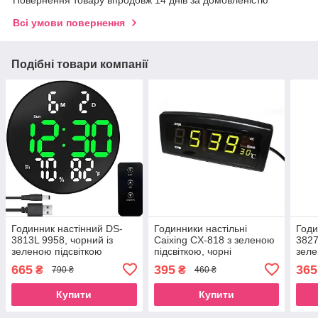
Повернення товару впродовж 14 днів за домовленістю
Всі умови повернення
Подібні товари компанії
Годинник настінний DS-
Годинники настільні
Годи
3813L 9958, чорний із
Caixing CX-818 з зеленою
3827
зеленою підсвіткою
підсвіткою, чорні
зеле
чор
665
395
365
₴
₴
790 ₴
460 ₴
Купити
Купити