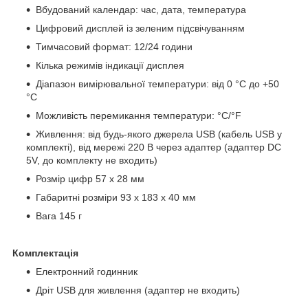
Вбудований календар: час, дата, температура
Цифровий дисплей із зеленим підсвічуванням
Тимчасовий формат: 12/24 години
Кілька режимів індикації дисплея
Діапазон вимірювальної температури: від 0 °C до +50
°C
Можливість перемикання температури: °С/°F
Живлення: від будь-якого джерела USB (кабель USB у
комплекті), від мережі 220 В через адаптер (адаптер DC
5V, до комплекту не входить)
Розмір цифр 57 х 28 мм
Габаритні розміри 93 х 183 х 40 мм
Вага 145 г
Комплектація
Електронний годинник
Дріт USB для живлення (адаптер не входить)