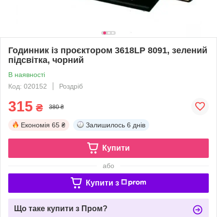
Годинник із проєктором 3618LP 8091, зелений
підсвітка, чорний
В наявності
Код: 020152
Роздріб
315
₴
380 ₴
Економія
65 ₴
Залишилось
6 днів
Купити
або
Купити з
Що таке купити з Пром?