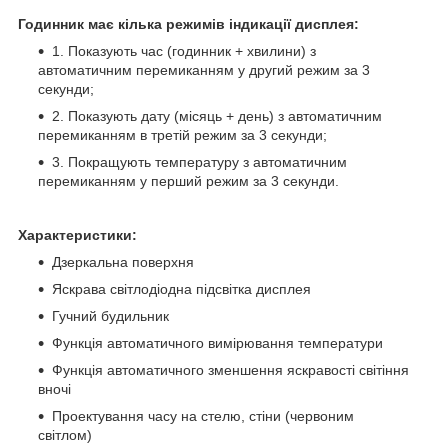
Годинник має кілька режимів індикації дисплея:
1. Показують час (годинник + хвилини) з
автоматичним перемиканням у другий режим за 3
секунди;
2. Показують дату (місяць + день) з автоматичним
перемиканням в третій режим за 3 секунди;
3. Покращують температуру з автоматичним
перемиканням у перший режим за 3 секунди.
Характеристики:
Дзеркальна поверхня
Яскрава світлодіодна підсвітка дисплея
Гучний будильник
Функція автоматичного вимірювання температури
Функція автоматичного зменшення яскравості світіння
вночі
Проектування часу на стелю, стіни (червоним
світлом)