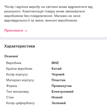
*Колір і відтінок виробу на світлині може відрізнятися від
реального. Комплектація товару може змінюватися
виробником без повідомлення. Магазин не несе
відповідальності за зміни, внесені виробником.
Приховати
Характеристики
Основні
Виробник
MHZ
Країна виробник
Китай
Колір корпусу
Чорний
Матеріал корпусу
Пластик
Форма
Прямокутна
Тип механізму
Електронний
Стан
Новий
Колір циферблату
Зелений