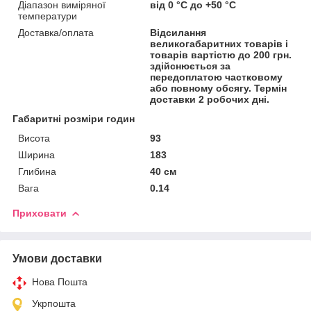
Діапазон виміряної
від 0 °C до +50 °C
температури
Доставка/оплата
Відсилання
великогабаритних товарів і
товарів вартістю до 200 грн.
здійснюється за
передоплатою частковому
або повному обсягу. Термін
доставки 2 робочих дні.
Габаритні розміри годин
Висота
93
Ширина
183
Глибина
40 см
Вага
0.14
Приховати
Умови доставки
Нова Пошта
Укрпошта