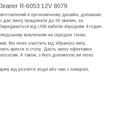
leaner R-6053 12V 8079
иготовлений в ергономічному дизайні, допоможе
р дає змогу працювати до 30 хвилин, за
. Заряджається від USB-кабелю впродовж 4 годин.
людському мовленням на середніх тонах.
м. Він легко очистить від зібраного пилу,
лить крихти зі столу. Дасть змогу ефективно
лососам. А також, з його допомогою ви легко
дину від розлитої води або чаю з поверхні,