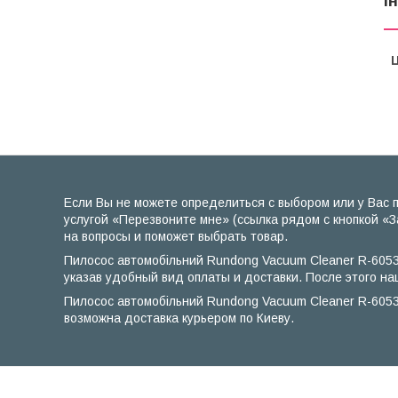
І
Ц
Если Вы не можете определиться с выбором или у Вас 
услугой «Перезвоните мне» (ссылка рядом с кнопкой «З
на вопросы и поможет выбрать товар.
Пилосос автомобільний Rundong Vacuum Cleaner R-6053 
указав удобный вид оплаты и доставки. После этого на
Пилосос автомобільний Rundong Vacuum Cleaner R-6053
возможна доставка курьером по Киеву.