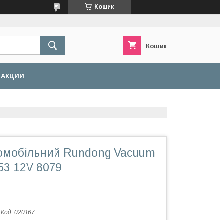
Кошик
Кошик
АКЦИИ
омобільний Rundong Vacuum
53 12V 8079
Код:
020167