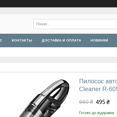
АС
КОНТАКТЫ
ДОСТАВКА И ОПЛАТА
НОВИНКИ
Пилосос авт
Cleaner R-60
495 ₴
660 ₴
Готово до відправки