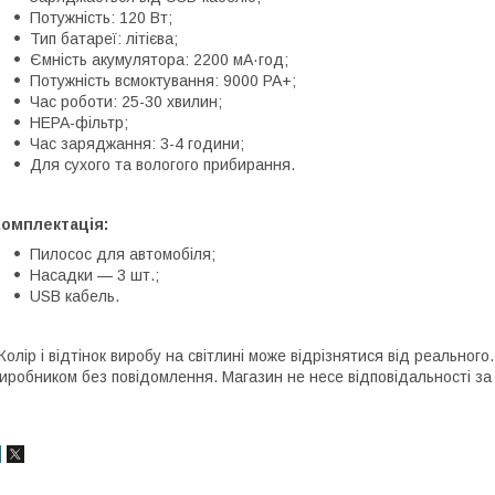
Потужність: 120 Вт;
Тип батареї: літієва;
Ємність акумулятора: 2200 мА·год;
Потужність всмоктування: 9000 PA+;
Час роботи: 25-30 хвилин;
НЕРА-фільтр;
Час заряджання: 3-4 години;
Для сухого та вологого прибирання.
Комплектація:
Пилосос для автомобіля;
Насадки — 3 шт.;
USB кабель.
Колір і відтінок виробу на світлині може відрізнятися від реально
иробником без повідомлення. Магазин не несе відповідальності за 