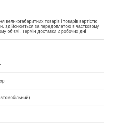
ня великогабаритних товарів і товарів вартістю
рн. здійснюється за передоплатою в частковому
му об'ємі. Термін доставки 2 робочих дні
+
ор
автомобільний)