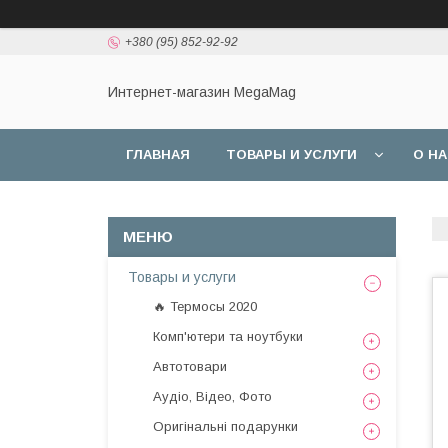
+380 (95) 852-92-92
Интернет-магазин MegaMag
ГЛАВНАЯ
ТОВАРЫ И УСЛУГИ
О Н
Товары и услуги
🔥 Термосы 2020
Комп'ютери та ноутбуки
Автотовари
Аудіо, Відео, Фото
Оригінальні подарунки