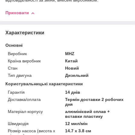
відповідальності за зміни, внесені виробником.
Приховати
Характеристики
Основні
Виробник
MHZ
Країна виробник
Китай
Стан
Новий
Тип двигуна
Дизельний
Користувальницькі характеристики
Гарантія
14 днів
Доставка/оплата
Термін доставки 2 робочих
дня
Матеріал корпусу
алюмінієвий сплав +
вставки пластику
Швидкодія
12 мил/мін
Розмір насоса (висота x
14.7 x 3.8 см