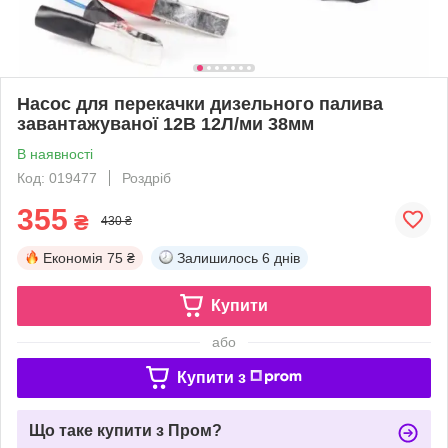
Насос для перекачки дизельного палива
завантажуваної 12В 12Л/ми 38мм
В наявності
Код: 019477
Роздріб
355
₴
430 ₴
Економія
75 ₴
Залишилось
6 днів
Купити
або
Купити з
Що таке купити з Пром?