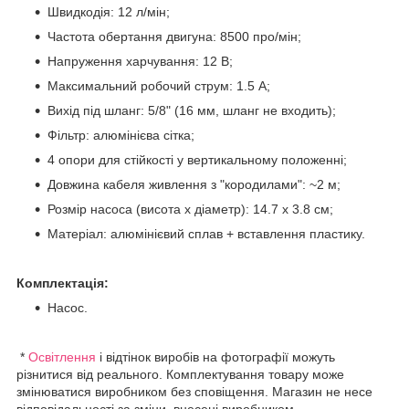
Швидкодія: 12 л/мін;
Частота обертання двигуна: 8500 про/мін;
Напруження харчування: 12 В;
Максимальний робочий струм: 1.5 А;
Вихід під шланг: 5/8" (16 мм, шланг не входить);
Фільтр: алюмінієва сітка;
4 опори для стійкості у вертикальному положенні;
Довжина кабеля живлення з "кородилами": ~2 м;
Розмір насоса (висота x діаметр): 14.7 x 3.8 см;
Матеріал: алюмінієвий сплав + вставлення пластику.
Комплектація:
Насос.
*
Освітлення
і відтінок виробів на фотографії можуть
різнитися від реального. Комплектування товару може
змінюватися виробником без сповіщення. Магазин не несе