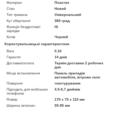
Матеріал
Пластик
Стан
Новий
Тип тримача
Універсальний
Кут обертання
360 град.
Функція бездротової
Ні
зарядки
Колір
Чорний
Користувальницькі характеристики
Вага
0.16
Гарантія
14 днів
Доставка/оплата
Термін доставки 2 робочих
дня
Місце встановлення
Панель приладів
автомобіля, вітрове скло
Поверхня
текстурування
Підходить для мобільних
4.5-6,7 дюймів
телефонів
Розмір
170 х 70 х 110 мм
Ширина затискач
55-95 мм