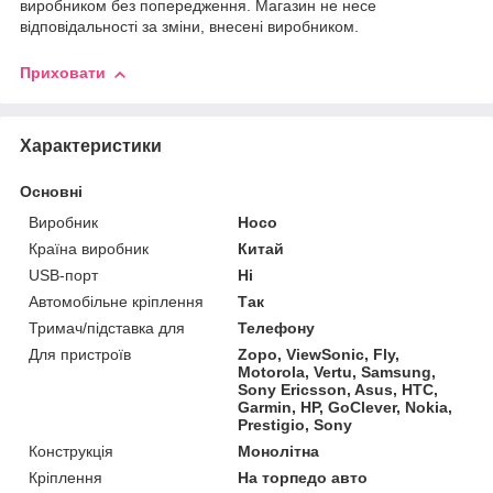
виробником без попередження. Магазин не несе
відповідальності за зміни, внесені виробником.
Приховати
Характеристики
Основні
Виробник
Hoco
Країна виробник
Китай
USB-порт
Ні
Автомобільне кріплення
Так
Тримач/підставка для
Телефону
Для пристроїв
Zopo, ViewSonic, Fly,
Motorola, Vertu, Samsung,
Sony Ericsson, Asus, HTC,
Garmin, HP, GoClever, Nokia,
Prestigio, Sony
Конструкція
Монолітна
Кріплення
На торпедо авто