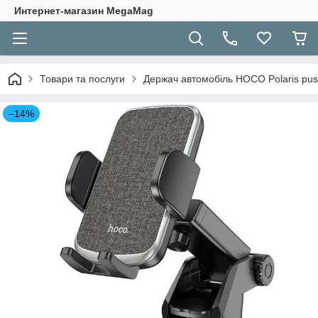
Интернет-магазин MegaMag
Товари та послуги
Держач автомобіль HOCO Polaris push-
–14%