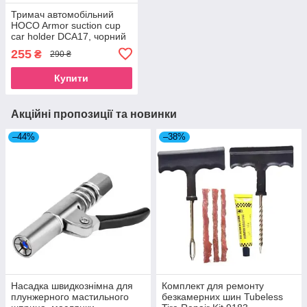
Тримач автомобільний
HOCO Armor suction cup
car holder DCA17, чорний
255
₴
290 ₴
Купити
Акційні пропозиції та новинки
–44%
–38%
Насадка швидкознімна для
Комплект для ремонту
плунжерного мастильного
безкамерних шин Tubeless