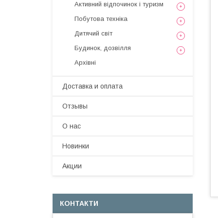
Активний відпочинок і туризм
Побутова техніка
Дитячий світ
Будинок, дозвілля
Архівні
Доставка и оплата
Отзывы
О нас
Новинки
Акции
КОНТАКТИ