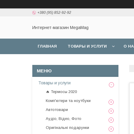
+380 (95) 852-92-92
Интернет-магазин MegaMag
ГЛАВНАЯ
ТОВАРЫ И УСЛУГИ
О Н
Товары и услуги
🔥 Термосы 2020
Комп'ютери та ноутбуки
Автотовари
Аудіо, Відео, Фото
Оригінальні подарунки