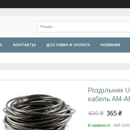
АС
КОНТАКТЫ
ДОСТАВКА И ОПЛАТА
НОВИНКИ
Роздільник U
кабель AM-A
365 ₴
430 ₴
В наявності
Код:
0191