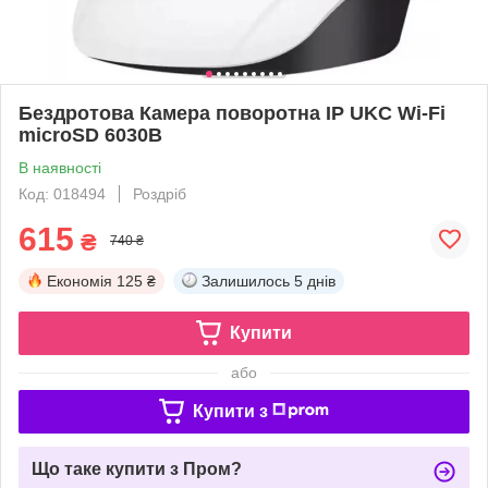
Бездротова Камера поворотна IP UKC Wi-Fi
microSD 6030B
В наявності
Код: 018494
Роздріб
615
₴
740 ₴
Економія
125 ₴
Залишилось
5 днів
Купити
або
Купити з
Що таке купити з Пром?