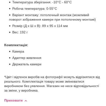
Температура зберігання: -10°С - 60°С
Робоча температура: 0-55°С
Варіант монтажу: потолочный монтаж (можливий
поворот зображення камери при потолочному монтажі)
Розмір (Д х Ш х В): 89 х 95 х 114 мм
Вес: 192 г
Комплектація:
Камера
Адаптер живлення
Держатель камери
*Цвіт і відтенок виробів на фотографії можуть відрізнятися від
реального. Комплектація товару може змінюватися
виробником без уявлення. Магазин не несе відповідальності
за зміни, у виробника.
Приховати