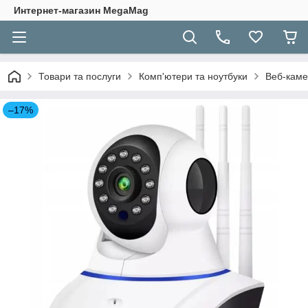
Интернет-магазин MegaMag
Товари та послуги
Комп'ютери та ноутбуки
Веб-кам
–17%