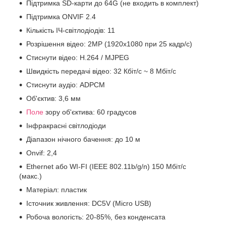
Підтримка SD-карти до 64G (не входить в комплект)
Підтримка ONVIF 2.4
Кількість ІЧ-світлодіодів: 11
Розрішення відео: 2MP (1920x1080 при 25 кадр/с)
Стиснути відео: H.264 / MJPEG
Швидкість передачі відео: 32 Кбіт/с ~ 8 Мбіт/с
Стиснути аудіо: ADPCM
Об'єктив: 3,6 мм
Поле
зору об'єктива: 60 градусов
Інфракрасні світлодіоди
Діапазон нічного бачення: до 10 м
Onvif: 2,4
Ethernet або WI-FI (IEEE 802.11b/g/n) 150 Мбіт/с
(макс.)
Матеріал: пластик
Істочник живлення: DC5V (Micro USB)
Робоча вологість: 20-85%, без конденсата