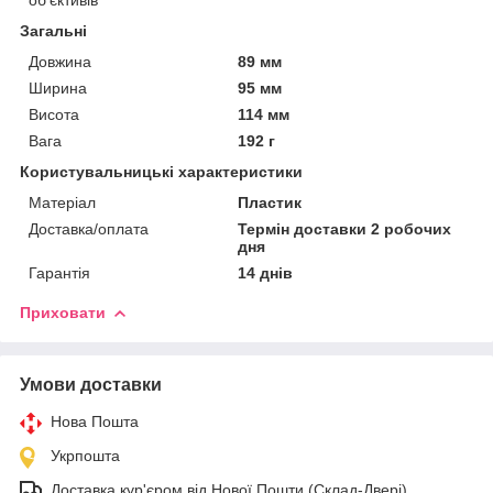
Загальні
Довжина
89 мм
Ширина
95 мм
Висота
114 мм
Вага
192 г
Користувальницькі характеристики
Матеріал
Пластик
Доставка/оплата
Термін доставки 2 робочих
дня
Гарантія
14 днів
Приховати
Умови доставки
Нова Пошта
Укрпошта
Доставка кур'єром від Нової Пошти (Склад-Двері)