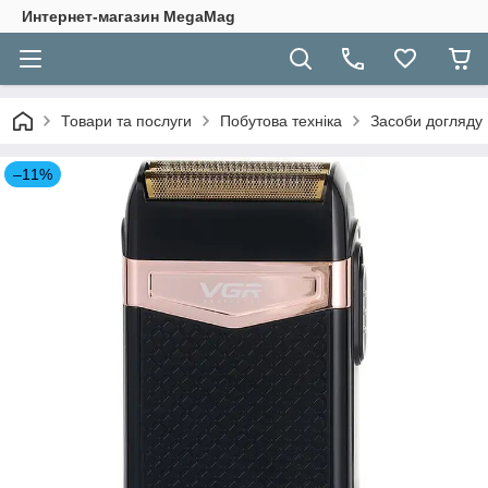
Интернет-магазин MegaMag
Товари та послуги
Побутова техніка
Засоби догляду
–11%