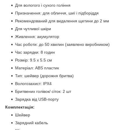
Для вологого і сухого гоління
Призначення: для обличчя, шиї і підборіддя
Рекомендований для видалення щетини до 2 мм
Для чутливої шкіри
Живлення: акумулятор
Час роботи: до 50 хвилин (заявлено виробником)
Час зарядки: 8 годин
Розмір: 9.5 х 5.5 см
Матеріал: ABS пластик
Тип: шейвер (дорожня бритва)
Вологозахист: IPX4
Бритвених голівок/ сіток: 2 шт
Зарядка від USB-порту
Комплектація:
Шейвер
Зарядний кабель