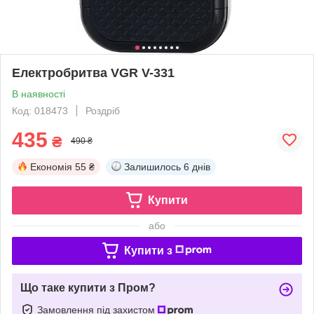
Електробритва VGR V-331
В наявності
Код: 018473
Роздріб
435
₴
490 ₴
Економія
55 ₴
Залишилось
6 днів
Купити
або
Купити з
Що таке купити з Пром?
Замовлення під захистом