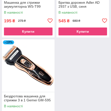
Машинка для стрижки
Бритва дорожня Adler AD
акумуляторна WS-T99
2937 з USB, синя
В наявності
В наявності
195
545
₴
₴
275 ₴
680 ₴
Купити
Купити
–19%
Бездротова машинка для
стрижки 3 в 1 Gemei GM-595
В наявності