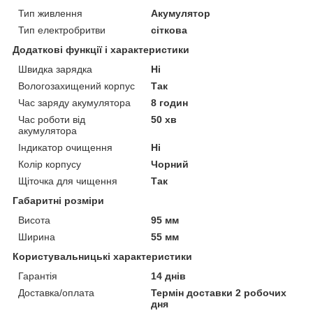
Тип живлення
Акумулятор
Тип електробритви
сіткова
Додаткові функції і характеристики
Швидка зарядка
Ні
Вологозахищений корпус
Так
Час заряду акумулятора
8 годин
Час роботи від
50 хв
акумулятора
Індикатор очищення
Ні
Колір корпусу
Чорний
Щіточка для чищення
Так
Габаритні розміри
Висота
95 мм
Ширина
55 мм
Користувальницькі характеристики
Гарантія
14 днів
Доставка/оплата
Термін доставки 2 робочих
дня