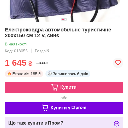
Електроковдра автомобільне туристичне
200х150 см 12 V, синє
В наявності
Код: 018056
Роздріб
1 645
₴
1 830 ₴
Економія
185 ₴
Залишилось
6 днів
Купити
або
Купити з
Що таке купити з Пром?