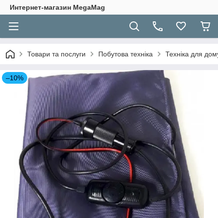
Интернет-магазин MegaMag
Товари та послуги
Побутова техніка
Техніка для дом
–10%