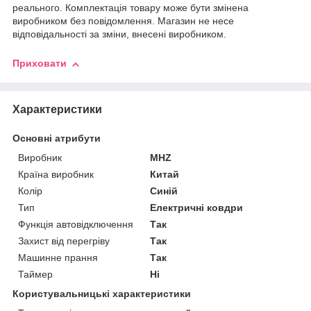
реального. Комплектація товару може бути змінена
виробником без повідомлення. Магазин не несе
відповідальності за зміни, внесені виробником.
Приховати
Характеристики
Основні атрибути
Виробник
MHZ
Країна виробник
Китай
Колір
Синій
Тип
Електричні ковдри
Функція автовідключення
Так
Захист від перегріву
Так
Машинне прання
Так
Таймер
Ні
Користувальницькі характеристики