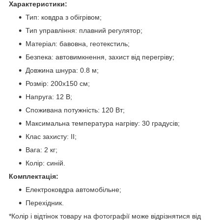
Характеристики:
Тип: ковдра з обігрівом;
Тип управління: плавний регулятор;
Матеріал: бавовна, геотекстиль;
Безпека: автовимкнення, захист від перегріву;
Довжина шнура: 0.8 м;
Розмір: 200х150 см;
Напруга: 12 В;
Споживана потужність: 120 Вт;
Максимальна температура нагріву: 30 градусів;
Клас захисту: ІІ;
Вага: 2 кг;
Колір: синій.
Комплектація:
Електроковдра автомобільне;
Перехідник.
*Колір і відтінок товару на фотографії може відрізнятися від