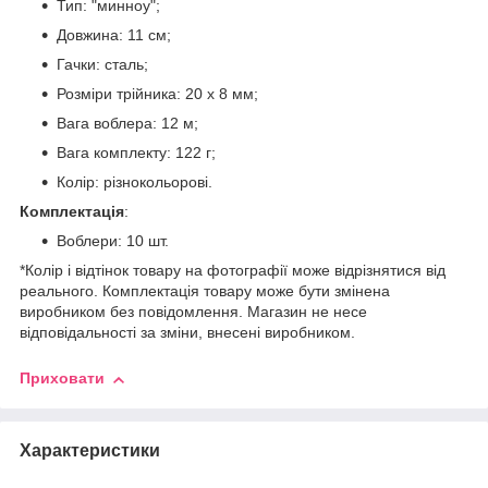
Тип: "минноу";
Довжина: 11 см;
Гачки: сталь;
Розміри трійника: 20 х 8 мм;
Вага воблера: 12 м;
Вага комплекту: 122 г;
Колір: різнокольорові.
Комплектація
:
Воблери: 10 шт.
*Колір і відтінок товару на фотографії може відрізнятися від
реального. Комплектація товару може бути змінена
виробником без повідомлення. Магазин не несе
відповідальності за зміни, внесені виробником.
Приховати
Характеристики