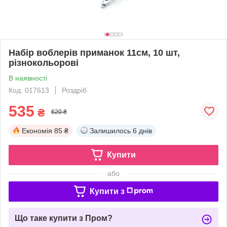
Набір воблерів приманок 11см, 10 шт,
різнокольорові
В наявності
Код: 017613
Роздріб
535
₴
620 ₴
Економія
85 ₴
Залишилось
6 днів
Купити
або
Купити з
Що таке купити з Пром?