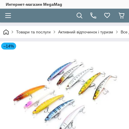
Интернет-магазин MegaMag
Товари та послуги
Активний відпочинок і туризм
Все 
–14%