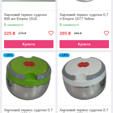
Харчовий термос судочок
Харчовий термос судочок 0,7
800 мл Empire 1516
л Empire 1577 Yellow
В наявності
В наявності
225
285
₴
₴
275 ₴
345 ₴
Купити
Купити
–16%
–14%
Харчовий термос судочок 0.7
Харчовий термос судочок 0,7