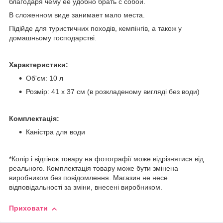
благодаря чему её удобно брать с собой.
В сложенном виде занимает мало места.
Підійде для туристичних походів, кемпінгів, а також у
домашньому господарстві.
Характеристики:
Об'єм: 10 л
Розмір: 41 х 37 см (в розкладеному вигляді без води)
Комплектація:
Каністра для води
*Колір і відтінок товару на фотографії може відрізнятися від
реального. Комплектація товару може бути змінена
виробником без повідомлення. Магазин не несе
відповідальності за зміни, внесені виробником.
Приховати