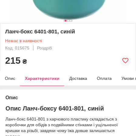
Ланч-бокс 6401-801, синій
Немає в наявності
Код: 015675
Роздріб
215
₴
Опис
Характеристики
Доставка
Оплата
Умови 
Опис
Опис Ланч-боксу 6401-801, синій
Ланч-бокс 6401-801 з харчового пластику складається з
коробочки для обідів з подвійними стінками і ущільненої
кришки на різьбі, завдяки чому їжа довше залишається