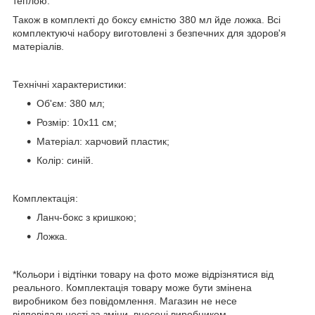
теплою.
Також в комплекті до боксу ємністю 380 мл йде ложка. Всі
комплектуючі набору виготовлені з безпечних для здоров'я
матеріалів.
Технічні характеристики:
Об'єм: 380 мл;
Розмір: 10х11 см;
Матеріал: харчовий пластик;
Колір: синій.
Комплектація:
Ланч-бокс з кришкою;
Ложка.
*Кольори і відтінки товару на фото може відрізнятися від
реального. Комплектація товару може бути змінена
виробником без повідомлення. Магазин не несе
відповідальності за зміни, внесені виробником.