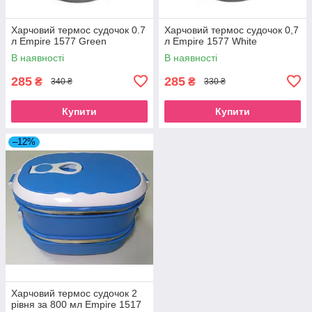
Харчовий термос судочок 0.7
Харчовий термос судочок 0,7
л Empire 1577 Green
л Empire 1577 White
В наявності
В наявності
285
285
₴
₴
340 ₴
330 ₴
Купити
Купити
–12%
Харчовий термос судочок 2
рівня за 800 мл Empire 1517