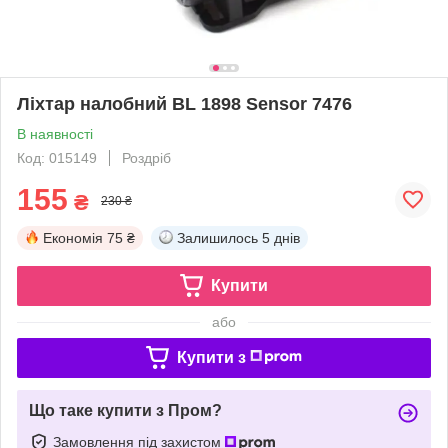
Ліхтар налобний BL 1898 Sensor 7476
В наявності
Код: 015149
Роздріб
155
₴
230 ₴
Економія
75 ₴
Залишилось
5 днів
Купити
або
Купити з
Що таке купити з Пром?
Замовлення під захистом