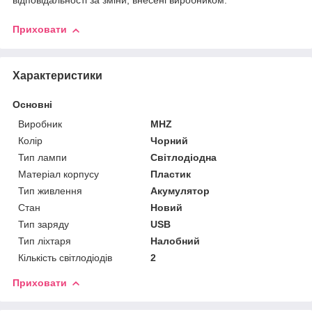
відповідальності за зміни, внесені виробником.
Приховати
Характеристики
Основні
Виробник
MHZ
Колір
Чорний
Тип лампи
Світлодіодна
Матеріал корпусу
Пластик
Тип живлення
Акумулятор
Стан
Новий
Тип заряду
USB
Тип ліхтаря
Налобний
Кількість світлодіодів
2
Приховати