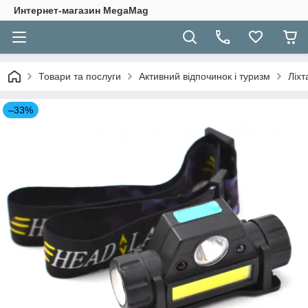
Интернет-магазин MegaMag
Товари та послуги
Активний відпочинок і туризм
Ліхт
–33%