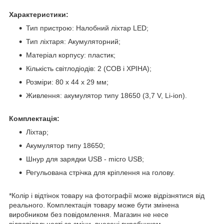
Характеристики:
Тип пристрою: Налобний ліхтар LED;
Тип ліхтаря: Акумуляторний;
Матеріал корпусу: пластик;
Кількість світлодіодів: 2 (СОВ і ХРІНА);
Розміри: 80 х 44 х 29 мм;
Живлення: акумулятор типу 18650 (3,7 V, Li-ion).
Комплектація:
Ліхтар;
Акумулятор типу 18650;
Шнур для зарядки USB - micro USB;
Регульована стрічка для кріплення на голову.
*Колір і відтінок товару на фотографії може відрізнятися від
реального. Комплектація товару може бути змінена
виробником без повідомлення. Магазин не несе