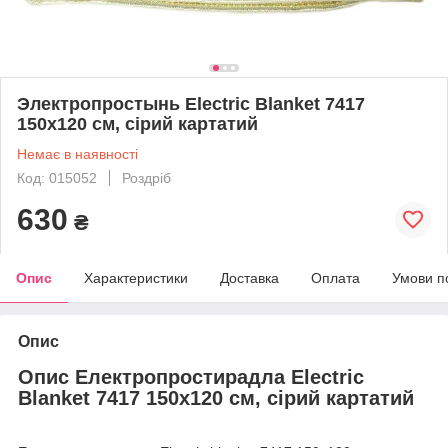
Электропростынь Electric Blanket 7417
150х120 см, сірий картатий
Немає в наявності
Код: 015052
Роздріб
630
₴
Опис
Характеристики
Доставка
Оплата
Умови п
Опис
Опис Електропростирадла Electric
Blanket 7417 150х120 см, сірий картатий