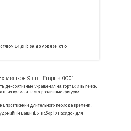
ротягом 14 днів
за домовленістю
х мешков 9 шт. Empire 0001
ть декоративные украшения на тортах и выпечке.
ть из крема и теста различные фигурки,
 на протяжении длительного периода времени.
судомийній машині. У наборі 9 насадок для