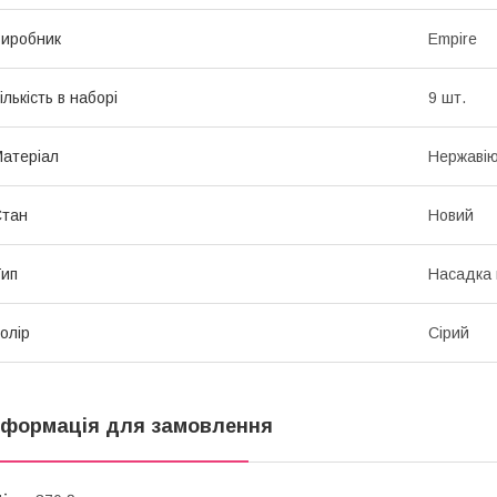
иробник
Empire
ількість в наборі
9 шт.
атеріал
Нержавію
Стан
Новий
ип
Насадка 
олір
Сірий
нформація для замовлення