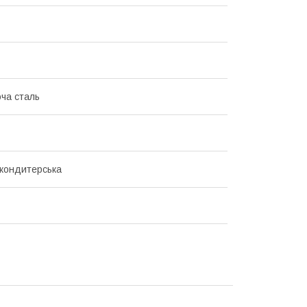
ча сталь
кондитерська