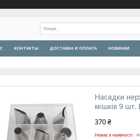
АС
КОНТАКТЫ
ДОСТАВКА И ОПЛАТА
НОВИНКИ
Насадки нер
мішків 9 шт.
370 ₴
Немає в наявності
К