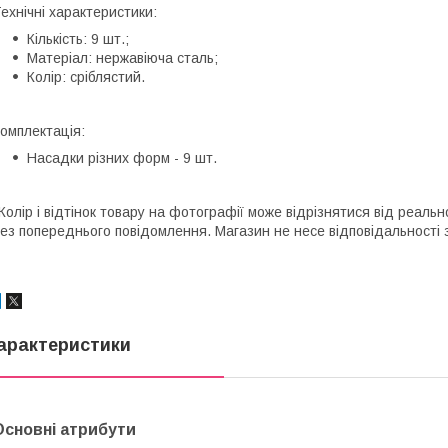
ехнічні характеристики:
Кількість: 9 шт.;
Матеріал: нержавіюча сталь;
Колір: сріблястий.
омплектація:
Насадки різних форм - 9 шт.
Колір і відтінок товару на фотографії може відрізнятися від реал
ез попереднього повідомлення. Магазин не несе відповідальності з
арактеристики
Основні атрибути