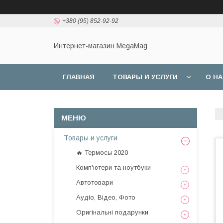
+380 (95) 852-92-92
Интернет-магазин MegaMag
ГЛАВНАЯ
ТОВАРЫ И УСЛУГИ
О Н
Товары и услуги
🔥 Термосы 2020
Комп'ютери та ноутбуки
Автотовари
Аудіо, Відео, Фото
Оригінальні подарунки