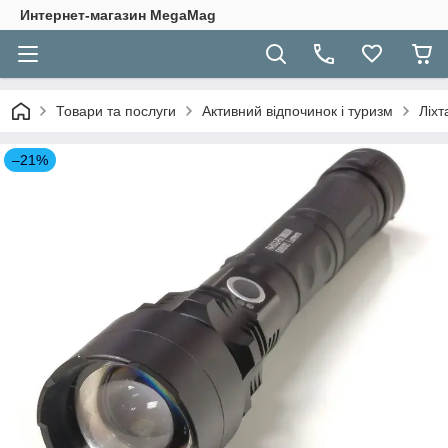
Интернет-магазин MegaMag
Товари та послуги
Активний відпочинок і туризм
Ліхт
–21%