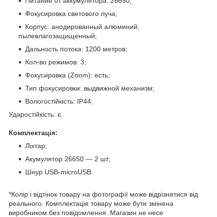
Питание от аккумулятора: 26650;
Фокусировка светового луча;
Корпус: анодированный алюминий,
пылевлагозащищенный;
Дальность потока: 1200 метров;
Кол-во режимов: 3;
Фокусировка (Zoom): есть;
Тип фокусировки: выдвижной механизм;
Вологостійкість: IP44;
Ударостійкість: є.
Комплектація:
Ліхтар;
Акумулятор 26650 — 2 шт;
Шнур USB-microUSB.
*Колір і відтінок товару на фотографії може відрізнятися від
реального. Комплектація товару може бути змінена
виробником без повідомлення. Магазин не несе