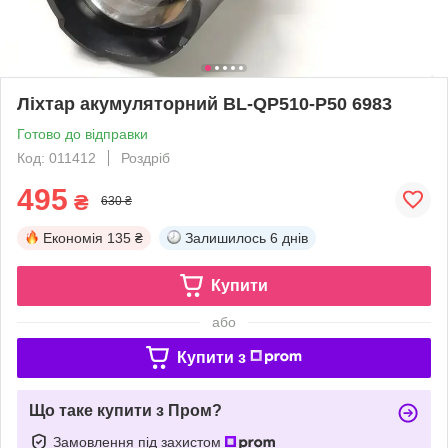
Ліхтар акумуляторний BL-QP510-P50 6983
Готово до відправки
Код: 011412
Роздріб
495
₴
630 ₴
Економія
135 ₴
Залишилось
6 днів
Купити
або
Купити з
Що таке купити з Пром?
Замовлення під захистом