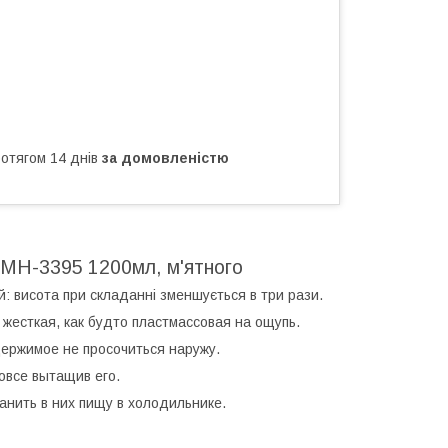
ротягом 14 днів
за домовленістю
 MH-3395 1200мл, м'ятного
: висота при складанні зменшується в три рази.
 жесткая, как будто пластмассовая на ощупь.
ержимое не просочиться наружу.
овсе вытащив его.
анить в них пищу в холодильнике.