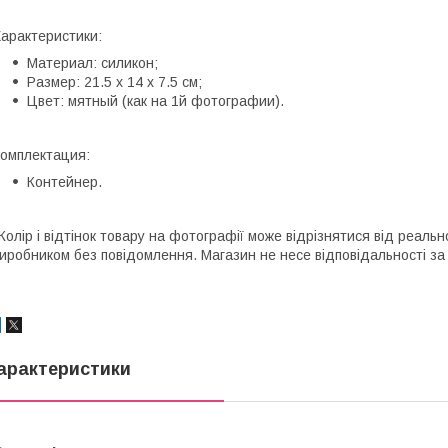
арактеристики:
Материал: силикон;
Размер: 21.5 х 14 х 7.5 см;
Цвет: мятный (как на 1й фотографии).
омплектация:
Контейнер.
Колір і відтінок товару на фотографії може відрізнятися від реаль
иробником без повідомлення. Магазин не несе відповідальності за 
арактеристики