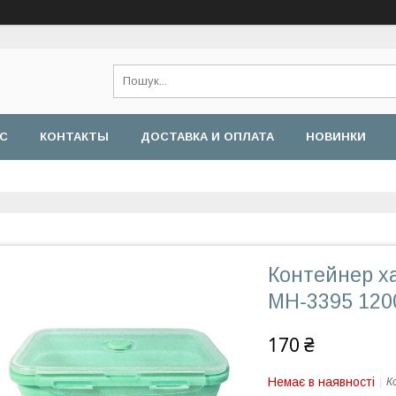
АС
КОНТАКТЫ
ДОСТАВКА И ОПЛАТА
НОВИНКИ
Контейнер ха
MH-3395 120
170 ₴
Немає в наявності
К