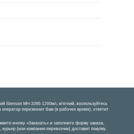
ий Stenson MH-3395 1200мл, м'ятний, воспользуйтесь
 оператор перезвонит Вам (в рабочее время), ответит
жмите кнопку «Заказать» и заполните форму заказа,
курьер (или компания-перевозчик) доставит покупку.