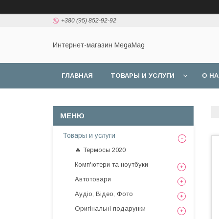
+380 (95) 852-92-92
Интернет-магазин MegaMag
ГЛАВНАЯ
ТОВАРЫ И УСЛУГИ
О Н
Товары и услуги
🔥 Термосы 2020
Комп'ютери та ноутбуки
Автотовари
Аудіо, Відео, Фото
Оригінальні подарунки